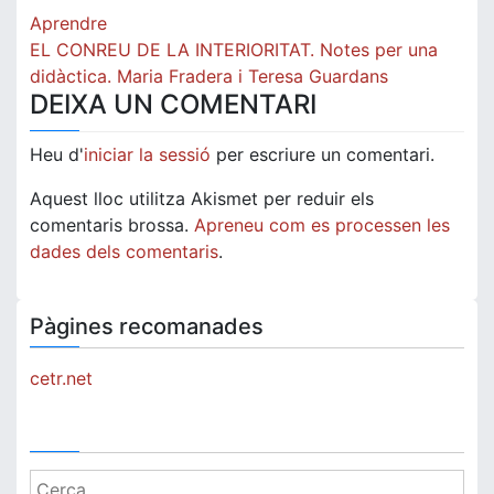
Navegació
Aprendre
d'entrades
EL CONREU DE LA INTERIORITAT. Notes per una
didàctica. Maria Fradera i Teresa Guardans
DEIXA UN COMENTARI
Heu d'
iniciar la sessió
per escriure un comentari.
Aquest lloc utilitza Akismet per reduir els
comentaris brossa.
Apreneu com es processen les
dades dels comentaris
.
Pàgines recomanades
cetr.net
Cerca: