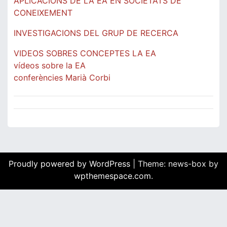
APLICACIONS DE LA EA EN SOCIETATS DE
CONEIXEMENT
INVESTIGACIONS DEL GRUP DE RECERCA
VIDEOS SOBRES CONCEPTES LA EA
vídeos sobre la EA
conferències Marià Corbi
Proudly powered by WordPress
|
Theme: news-box by
wpthemespace.com
.