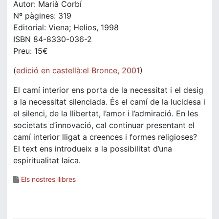
Autor: Marià Corbí
Nº pàgines: 319
Editorial: Viena; Helios, 1998
ISBN 84-8330-036-2
Preu: 15€
(
edició en castellà:el Bronce, 2001
)
El camí interior ens porta de la necessitat i el desig
a la necessitat silenciada. És el camí de la lucidesa i
el silenci, de la llibertat, l’amor i l’admiració. En les
societats d’innovació, cal continuar presentant el
camí interior lligat a creences i formes religioses?
El text ens introdueix a la possibilitat d’una
espiritualitat laica.
Els nostres llibres