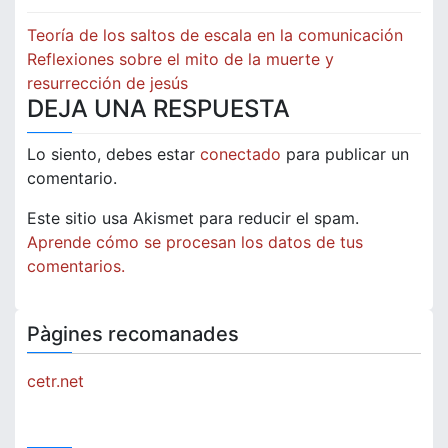
Navegación
Teoría de los saltos de escala en la comunicación
de
Reflexiones sobre el mito de la muerte y
resurrección de jesús
entradas
DEJA UNA RESPUESTA
Lo siento, debes estar
conectado
para publicar un
comentario.
Este sitio usa Akismet para reducir el spam.
Aprende cómo se procesan los datos de tus
comentarios.
Pàgines recomanades
cetr.net