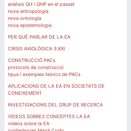
anàlisis QH i QHP en el passat
nova antropologia
nova ontologia
nova epistemologia
PER QUÈ PARLAR DE LA EA
CRISIS AXIOLÒGICA S.XXI
CONSTRUCCIÓ PACs
protocols de construcció
tipus i exemples teòrics de PACs
APLICACIONS DE LA EA EN SOCIETATS DE
CONEIXEMENT
INVESTIGACIONS DEL GRUP DE RECERCA
VIDEOS SOBRES CONCEPTES LA EA
vídeos sobre la EA
conferències Marià Corbi