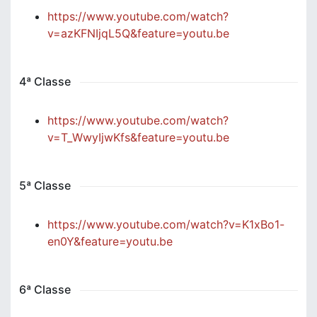
https://www.youtube.com/watch?
v=azKFNIjqL5Q&feature=youtu.be
4ª Classe
https://www.youtube.com/watch?
v=T_WwyIjwKfs&feature=youtu.be
5ª Classe
https://www.youtube.com/watch?v=K1xBo1-
en0Y&feature=youtu.be
6ª Classe