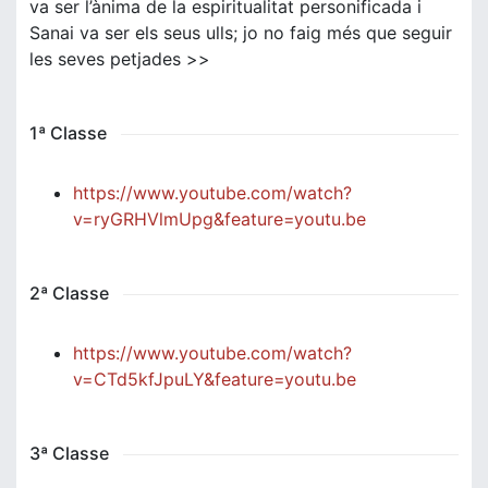
va ser l’ànima de la espiritualitat personificada i
Sanai va ser els seus ulls; jo no faig més que seguir
les seves petjades >>
1ª Classe
https://www.youtube.com/watch?
v=ryGRHVlmUpg&feature=youtu.be
2ª Classe
https://www.youtube.com/watch?
v=CTd5kfJpuLY&feature=youtu.be
3ª Classe