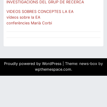
INVESTIGACIONS DEL GRUP DE RECERCA
VIDEOS SOBRES CONCEPTES LA EA
vídeos sobre la EA
conferències Marià Corbi
Proudly powered by WordPress
|
Theme: news-box by
wpthemespace.com
.