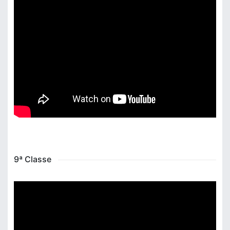
9ª Classe