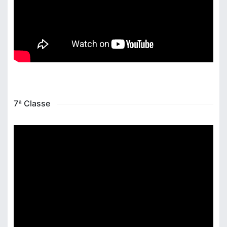
7ª Classe