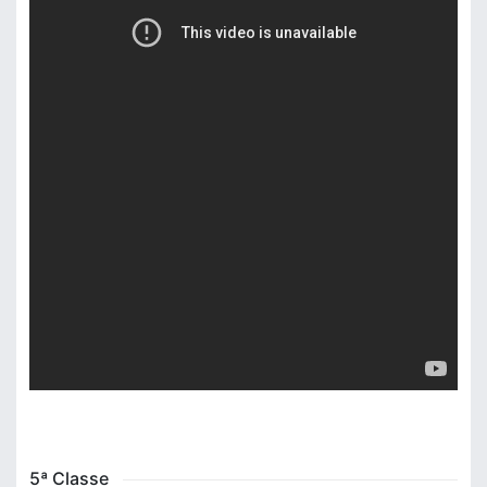
5ª Classe