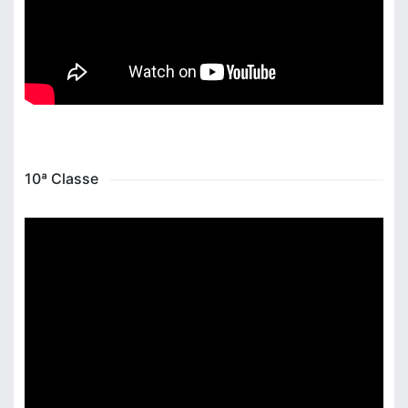
10ª Classe