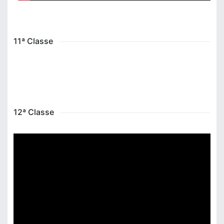
11ª Classe
12ª Classe