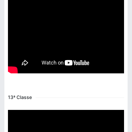
13ª Classe