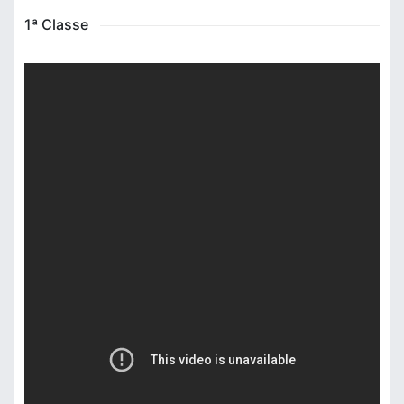
1ª Classe