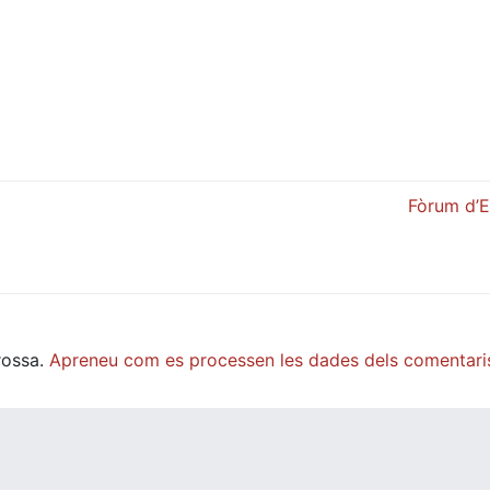
Fòrum d’Es
rossa.
Apreneu com es processen les dades dels comentari