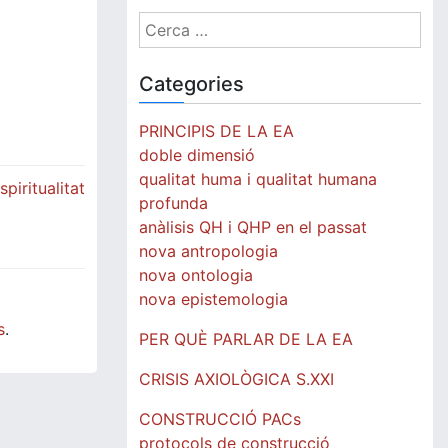
Cerca:
Categories
PRINCIPIS DE LA EA
doble dimensió
qualitat huma i qualitat humana
piritualitat
profunda
anàlisis QH i QHP en el passat
nova antropologia
nova ontologia
nova epistemologia
s
.
PER QUÈ PARLAR DE LA EA
CRISIS AXIOLÒGICA S.XXI
CONSTRUCCIÓ PACs
protocols de construcció