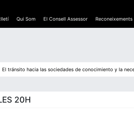
lletí
Qui Som
El Consell Assessor
Reconeixements
El tránsito hacia las sociedades de conocimiento y la nece
LES 20H