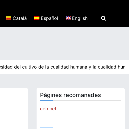
Català
Español
English
sidad del cultivo de la cualidad humana y la cualidad huma
Pàgines recomanades
cetr.net