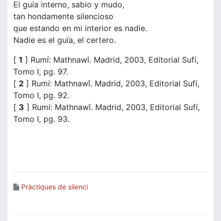
El guía interno, sabio y mudo,
tan hondamente silencioso
que estando en mi interior es nadie.
Nadie es el guía, el certero.
[
1
] Rumí: Mathnawî. Madrid, 2003, Editorial Sufí,
Tomo I, pg. 97.
[
2
] Rumí: Mathnawî. Madrid, 2003, Editorial Sufí,
Tomo I, pg. 92.
[
3
] Rumí: Mathnawî. Madrid, 2003, Editorial Sufí,
Tomo I, pg. 93.
Pràctiques de silenci