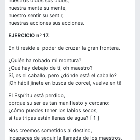
nuestros oídos sus oídos,
nuestra mente su mente,
nuestro sentir su sentir,
nuestras acciones sus acciones.
EJERCICIO nº 17.
En ti reside el poder de cruzar la gran frontera.
¿Quién ha robado mi montura?
¿Qué hay debajo de ti, oh maestro?
Sí, es el caballo, pero ¿dónde está el caballo?
¡Oh hábil jinete en busca de corcel, vuelve en ti!
El Espíritu está perdido,
porque su ser es tan manifiesto y cercano:
¿cómo puedes tener los labios secos,
si tus tripas están llenas de agua? [
1
]
Nos creemos sometidos al destino,
incapaces de seguir la llamada de los maestros.