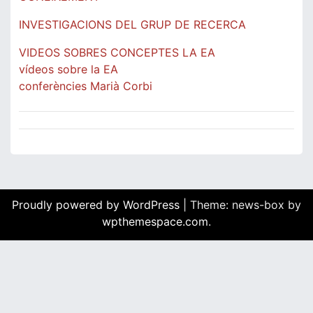
INVESTIGACIONS DEL GRUP DE RECERCA
VIDEOS SOBRES CONCEPTES LA EA
vídeos sobre la EA
conferències Marià Corbi
Proudly powered by WordPress
|
Theme: news-box by
wpthemespace.com
.