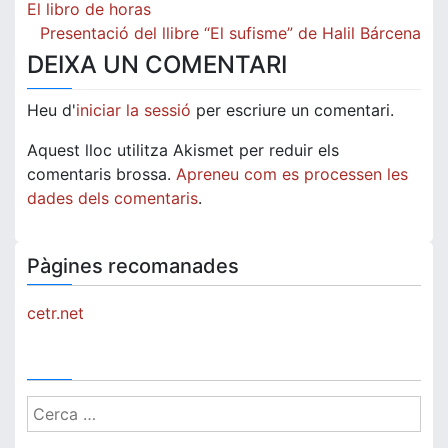
Navegació
El libro de horas
d'entrades
Presentació del llibre “El sufisme” de Halil Bárcena
DEIXA UN COMENTARI
Heu d'
iniciar la sessió
per escriure un comentari.
Aquest lloc utilitza Akismet per reduir els
comentaris brossa.
Apreneu com es processen les
dades dels comentaris
.
Pàgines recomanades
cetr.net
Cerca: