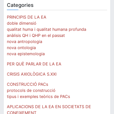
Categories
PRINCIPIS DE LA EA
doble dimensió
qualitat huma i qualitat humana profunda
anàlisis QH i QHP en el passat
nova antropologia
nova ontologia
nova epistemologia
PER QUÈ PARLAR DE LA EA
CRISIS AXIOLÒGICA S.XXI
CONSTRUCCIÓ PACs
protocols de construcció
tipus i exemples teòrics de PACs
APLICACIONS DE LA EA EN SOCIETATS DE
CONEIXEMENT