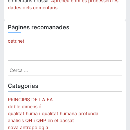
comentaris brossa.
Apreneu com es processen les
dades dels comentaris
.
Pàgines recomanades
cetr.net
Cerca:
Categories
PRINCIPIS DE LA EA
doble dimensió
qualitat huma i qualitat humana profunda
anàlisis QH i QHP en el passat
nova antropologia