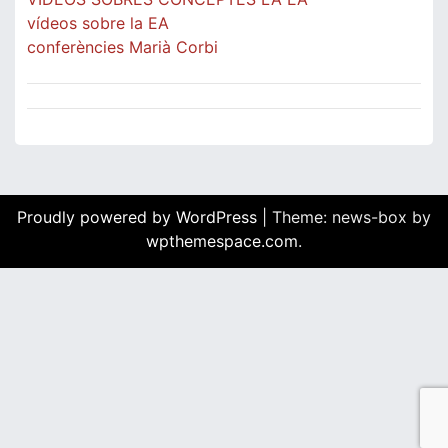
vídeos sobre la EA
conferències Marià Corbi
Proudly powered by WordPress
|
Theme: news-box by
wpthemespace.com
.