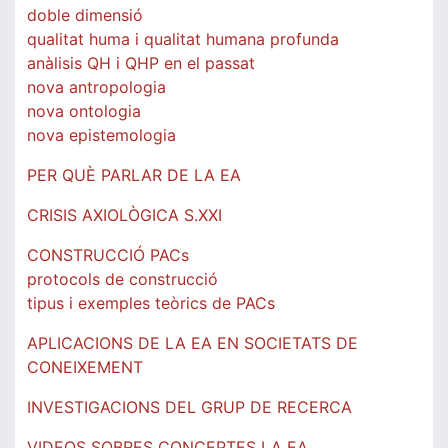
doble dimensió
qualitat huma i qualitat humana profunda
anàlisis QH i QHP en el passat
nova antropologia
nova ontologia
nova epistemologia
PER QUÈ PARLAR DE LA EA
CRISIS AXIOLÒGICA S.XXI
CONSTRUCCIÓ PACs
protocols de construcció
tipus i exemples teòrics de PACs
APLICACIONS DE LA EA EN SOCIETATS DE
CONEIXEMENT
INVESTIGACIONS DEL GRUP DE RECERCA
VIDEOS SOBRES CONCEPTES LA EA