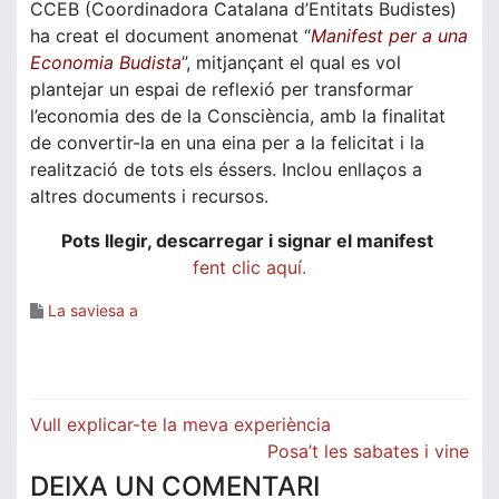
CCEB (Coordinadora Catalana d’Entitats Budistes)
ha creat el document anomenat “
Manifest per a una
Economia Budista
”, mitjançant el qual es vol
plantejar un espai de reflexió per transformar
l’economia des de la Consciència, amb la finalitat
de convertir-la en una eina per a la felicitat i la
realització de tots els éssers. Inclou enllaços a
altres documents i recursos.
Pots llegir, descarregar i signar el manifest
fent clic aquí.
La saviesa a
Navegació
Vull explicar-te la meva experiència
d'entrades
Posa’t les sabates i vine
DEIXA UN COMENTARI