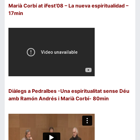
Marià Corbí at iFest’08 – La nueva espiritualidad –
17min
Diàlegs a Pedralbes -Una espiritualitat sense Déu
amb Ramón Andrés i Marià Corbí- 80min