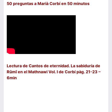
50 preguntas a Marià Corbí en 50 minutos
Lectura de Cantos de eternidad. La sabiduría de
Rûmî en el Mathnawi Vol. I de Corbí pàg. 21-23 –
6min