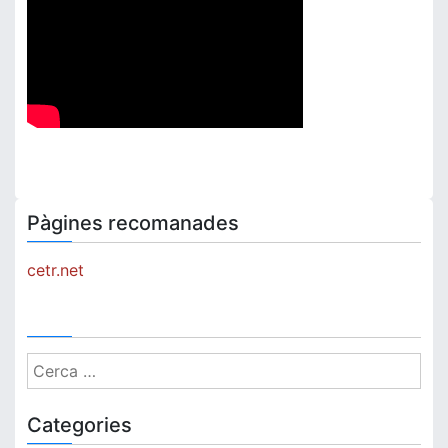
Pàgines recomanades
cetr.net
Cerca:
Categories