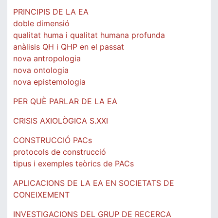
PRINCIPIS DE LA EA
doble dimensió
qualitat huma i qualitat humana profunda
anàlisis QH i QHP en el passat
nova antropologia
nova ontologia
nova epistemologia
PER QUÈ PARLAR DE LA EA
CRISIS AXIOLÒGICA S.XXI
CONSTRUCCIÓ PACs
protocols de construcció
tipus i exemples teòrics de PACs
APLICACIONS DE LA EA EN SOCIETATS DE
CONEIXEMENT
INVESTIGACIONS DEL GRUP DE RECERCA