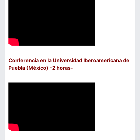
Conferencia en la Universidad Iberoamericana de
Puebla (México) -2 horas-