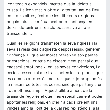
iconització expandeix, mentre que la idolatria
crispa. La iconització obre a l’alteritat, ant de Déu
com dels altres, fent que les diferents religions
puguin mirar-se mútuament amb confiança en
deixar de tenir una relació possessiva amb el
transcendent.
Quan les religions transmeten la seva riquesa i la
seva saviesa des d’aquesta despossessió, generen
confiança. El que aleshores ofereixen són pautes,
orientacions i criteris de discerniment per tal que
cadascú aprofundeixi en les seves conviccions, La
certesa essencial que transmeten les religions i que
és comuna a totes és mostrar que el jo propi no és
la mesura de totes les coses, sinó que pertany a un
Tot molt més ampli. Aquest alliberament de la
tirania de l’
ego
és el que més específicament poden
aportar les religions, en oferir a cada creient uns
vincles amb la Font de la qual rep l’existència, a la