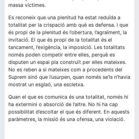
massa víctimes.
Es reconeix que una plenitud ha estat reduïda a
totalitat per la crispació amb què es defensa. l que
és propi de la plenitud és l’obertura, l’agraïment, la
invitació. El que és propi de la totalitat és el
tancament, l’exigència, la imposició. Les totalitats
només poden competir entre elles, perquè es
disputen un espai pla construït per elles mateixes.
No es reben a si mateixes com a procedents del
Suprem sinó que l’usurpen, quan només se’ls n’havia
mostrat un esglaó, una escletxa.
Quan el que es comunica és una totalitat, només hi
ha extermini o absorció de l’altre. No hi ha cap
possibilitat d’escoltar el que és diferent. En aquests
paràmetres, la missió és una ofensa, una violació.