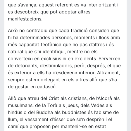
que s’avança, aquest referent es va interioritzant i
es descobreix que pot adoptar altres
manifestacions.
Això no contradiu que cada tradició consideri que
hi ha determinades persones, moments i llocs amb
més capacitat teofànica que no pas d’altres i és
natural que s’hi identifiqui, mentre no els
converteixi en exclusius ni en excloents. Serveixen
de detonants, d’estimuladors, però, després, el que
és exterior a ells ha d’esdevenir interior. Altrament,
sempre estem delegant en els altres allò que s’ha
de gestar en cadascú.
Allò que atreu del Crist als cristians, de l’Alcorà als
musulmans, de la Torà als jueus, dels Vedes als
hindús o del Buddha als buddhistes és l’abisme de
llum, el vessament d’ésser que se’n desprèn i el
camí que proposen per mantenir-se en estat