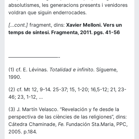
absolutismes, les generacions presents i venidores
voldran que siguin enderrocades.
[…cont.]
fragment, dins:
Xavier Melloni. Vers un
temps de síntesi. Fragmenta, 2011. pgs. 41-56
——————————-
(1) cf. E. Lévinas.
Totalidad e infinito.
Sígueme,
1990.
(2) cf. Mt 12, 9-14. 25-37; 15, 1-20; 16,5-12; 21, 23-
46; 23, 1-12, …
(3) J. Martín Velasco. “Revelación y fe desde la
perspectiva de las ciències de las religiones”, dins:
Cátedra Chaminade,
Fe.
Fundación Sta.Maria, PPC,
2005. p.184.