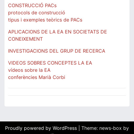
CONSTRUCCIÓ PACs
protocols de construcció
tipus i exemples teòrics de PACs
APLICACIONS DE LA EA EN SOCIETATS DE
CONEIXEMENT
INVESTIGACIONS DEL GRUP DE RECERCA
VIDEOS SOBRES CONCEPTES LA EA
vídeos sobre la EA
conferències Marià Corbi
Proudly powered by WordPress
|
Theme: news-box by