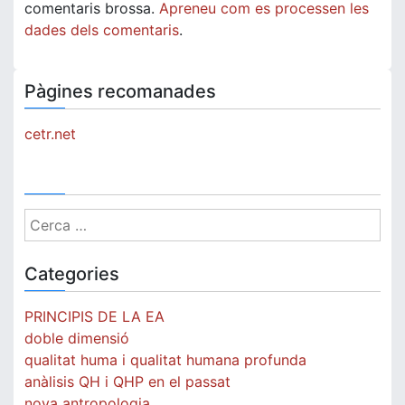
comentaris brossa.
Apreneu com es processen les
dades dels comentaris
.
Pàgines recomanades
cetr.net
Cerca:
Categories
PRINCIPIS DE LA EA
doble dimensió
qualitat huma i qualitat humana profunda
anàlisis QH i QHP en el passat
nova antropologia