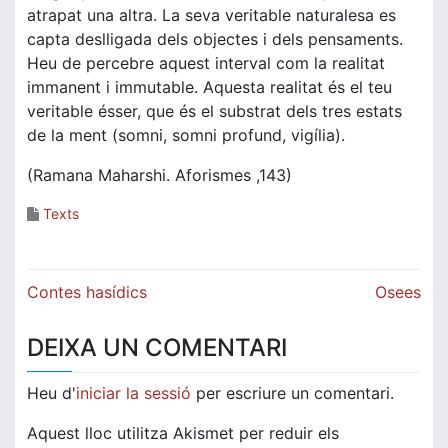
atrapat una altra. La seva veritable naturalesa es
capta deslligada dels objectes i dels pensaments.
Heu de percebre aquest interval com la realitat
immanent i immutable. Aquesta realitat és el teu
veritable ésser, que és el substrat dels tres estats
de la ment (somni, somni profund, vigília).
(Ramana Maharshi. Aforismes ,143)
Texts
Navegació
Contes hasídics
Osees
d'entrades
DEIXA UN COMENTARI
Heu d'
iniciar la sessió
per escriure un comentari.
Aquest lloc utilitza Akismet per reduir els