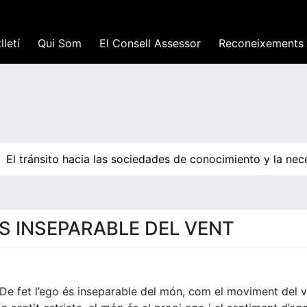
lletí
Qui Som
El Consell Assessor
Reconeixements
El tránsito hacia las sociedades de conocimiento y la nece
S INSEPARABLE DEL VENT
 De fet l’ego és inseparable del món, com el moviment del 