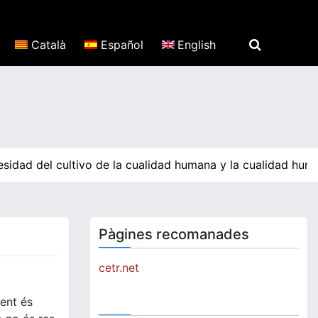
Català
Español
English
sidad del cultivo de la cualidad humana y la cualidad huma
Pàgines recomanades
cetr.net
vent és