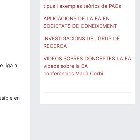
tipus i exemples teòrics de PACs
APLICACIONS DE LA EA EN
SOCIETATS DE CONEIXEMENT
INVESTIGACIONS DEL GRUP DE
RECERCA
VIDEOS SOBRES CONCEPTES LA EA
e liga a
vídeos sobre la EA
conferències Marià Corbi
asible en