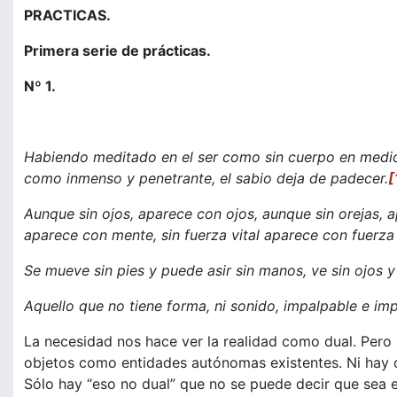
PRACTICAS.
Primera serie de prácticas.
Nº 1.
Habiendo meditado en el ser como sin cuerpo en medi
como inmenso y penetrante, el sabio deja de padecer.
[
Aunque sin ojos, aparece con ojos, aunque sin orejas, 
aparece con mente, sin fuerza vital aparece con fuerza 
Se mueve sin pies y puede asir sin manos, ve sin ojos y
Aquello que no tiene forma, ni sonido, impalpable e i
La necesidad nos hace ver la realidad como dual. Per
objetos como entidades autónomas existentes. Ni hay 
Sólo hay “eso no dual” que no se puede decir que sea e