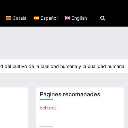
Català
Español
English
ad del cultivo de la cualidad humana y la cualidad humana 
Pàgines recomanades
cetr.net