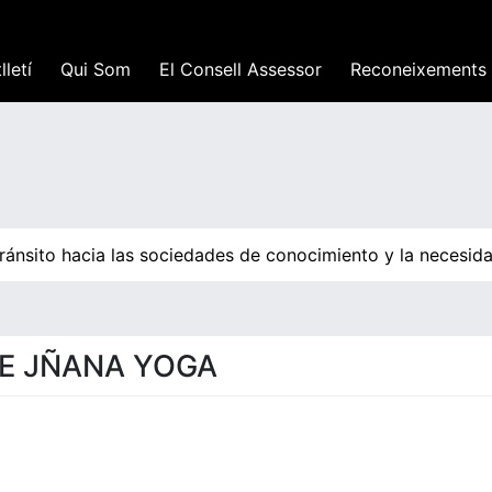
lletí
Qui Som
El Consell Assessor
Reconeixements
tránsito hacia las sociedades de conocimiento y la necesid
DE JÑANA YOGA