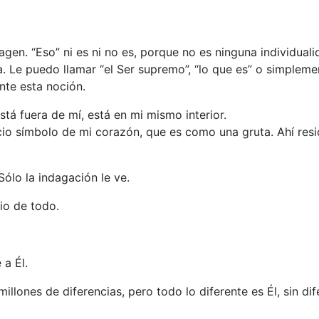
gen. “Eso” ni es ni no es, porque no es ninguna individuali
 Le puedo llamar “el Ser supremo”, “lo que es” o simplemen
te esta noción.
stá fuera de mí, está en mi mismo interior.
io símbolo de mi corazón, que es como una gruta. Ahí resi
Sólo la indagación le ve.
io de todo.
 a Él.
illones de diferencias, pero todo lo diferente es Él, sin dif