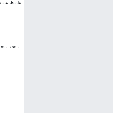
 visto desde
 cosas son