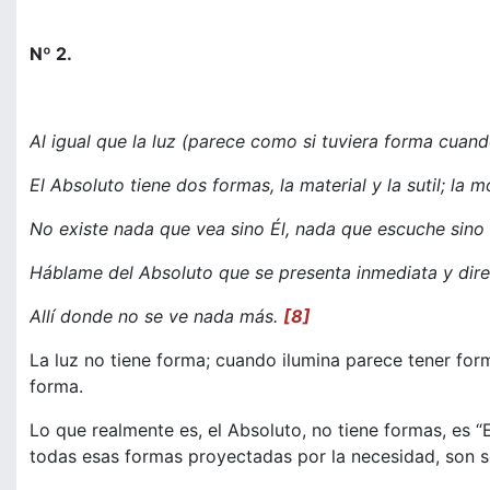
Nº 2.
Al igual que la luz (parece como si tuviera forma cuan
El Absoluto tiene dos formas, la material y la sutil; la mo
No existe nada que vea sino Él, nada que escuche sino 
Háblame del Absoluto que se presenta inmediata y dire
Allí donde no se ve nada más.
[8]
La luz no tiene forma; cuando ilumina parece tener form
forma.
Lo que realmente es, el Absoluto, no tiene formas, es “
todas esas formas proyectadas por la necesidad, son s