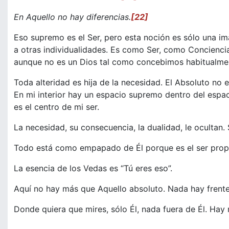
En Aquello no hay diferencias.
[22]
Eso supremo es el Ser, pero esta noción es sólo una ima
a otras individualidades. Es como Ser, como Conciencia.
aunque no es un Dios tal como concebimos habitualmen
Toda alteridad es hija de la necesidad. El Absoluto no e
En mi interior hay un espacio supremo dentro del espac
es el centro de mi ser.
La necesidad, su consecuencia, la dualidad, le ocultan. 
Todo está como empapado de Él porque es el ser prop
La esencia de los Vedas es “Tú eres eso”.
Aquí no hay más que Aquello absoluto. Nada hay frente
Donde quiera que mires, sólo Él, nada fuera de Él. Hay m