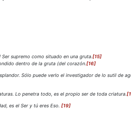
el Ser supremo como situado en una gruta.
[15]
ndido dentro de la gruta (del corazón.
[16]
plandor. Sólo puede verlo el investigador de lo sutil de a
uras. Lo penetra todo, es el propio ser de toda criatura.
[
ad, es el Ser y tú eres Eso.
[19]