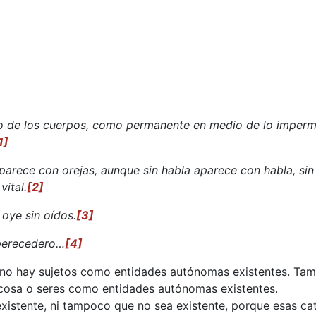
o de los cuerpos, como permanente en medio de lo imper
1]
aparece con orejas, aunque sin habla aparece con habla, sin
vital.
[2]
 oye sin oídos.
[3]
mperecedero…
[4]
o no hay sujetos como entidades autónomas existentes. Ta
cosa o seres como entidades autónomas existentes.
xistente, ni tampoco que no sea existente, porque esas cat