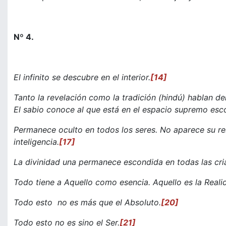
Nº 4.
El infinito se descubre en el interior.
[14]
Tanto la revelación como la tradición (hindú) hablan d
El sabio conoce al que está en el espacio supremo esco
Permanece oculto en todos los seres. No aparece su res
inteligencia.
[17]
La divinidad una permanece escondida en todas las criat
Todo tiene a Aquello como esencia. Aquello es la Realid
Todo esto no es más que el Absoluto.
[20]
Todo esto no es sino el Ser.
[21]