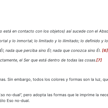
do está en contacto con los objetos) así sucede con el Abso
rtal y lo inmortal; lo limitado y lo ilimitado; lo definido y lo
Él, nada que perciba sino Él; nada que conozca sino Él.
[6]
ctamente, el Ser que está dentro de todas las cosas.
[7]
as. Sin embargo, todos los colores y formas son la luz, qu
Eso no-dual”, pero adopta las formas que le imprime la nec
ólo Eso no-dual.