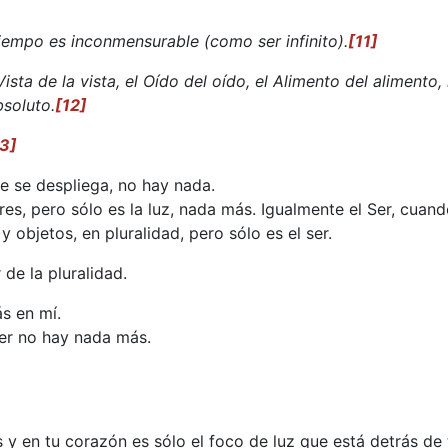
iempo es inconmensurable (como ser infinito).
[11]
Vista de la vista, el Oído del oído, el Alimento del alimento,
bsoluto.
[12]
13]
e se despliega, no hay nada.
es, pero sólo es la luz, nada más. Igualmente el Ser, cuan
 objetos, en pluralidad, pero sólo es el ser.
de la pluralidad.
s en mí.
ser no hay nada más.
s y en tu corazón es sólo el foco de luz que está detrás de ti