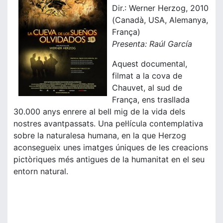
Dir.: Werner Herzog, 2010
(Canadà, USA, Alemanya,
França)
Presenta: Raúl García
Aquest documental,
filmat a la cova de
Chauvet, al sud de
França, ens trasllada
30.000 anys enrere al bell mig de la vida dels
nostres avantpassats. Una pel·lícula contemplativa
sobre la naturalesa humana, en la que Herzog
aconsegueix unes imatges úniques de les creacions
pictòriques més antigues de la humanitat en el seu
entorn natural.