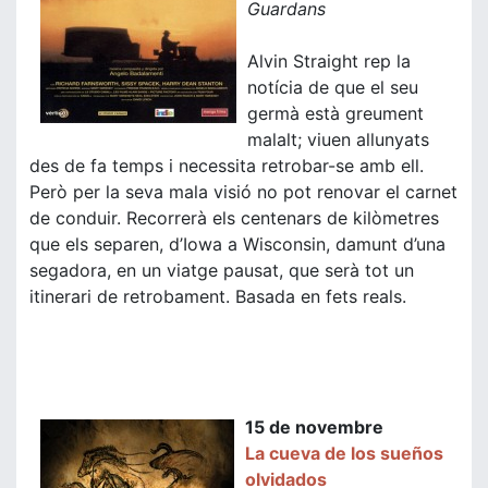
Guardans
Alvin Straight rep la
notícia de que el seu
germà està greument
malalt; viuen allunyats
des de fa temps i necessita retrobar-se amb ell.
Però per la seva mala visió no pot renovar el carnet
de conduir. Recorrerà els centenars de kilòmetres
que els separen, d’Iowa a Wisconsin, damunt d’una
segadora, en un viatge pausat, que serà tot un
itinerari de retrobament. Basada en fets reals.
15 de novembre
La cueva de los sueños
olvidados