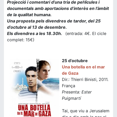
Projecció i comentari d’una tria de pel·lícules i
documentals amb aportacions d’interès en l’àmbit
de la qualitat humana.
Una proposta pels divendres de tardor, del 25
d’octubre al 13 de desembre.
Els divendres a les 18.30h.
(entrada: 4€. El cicle
complet: 15€)
25 d’octubre
Una botella en el mar
de Gaza
Dir.: Thierri Binisti, 2011.
França
Presenta: Ester
Puigmartí
Tai, que viu a Jerusalem