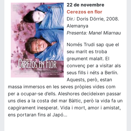
22 de novembre
Cerezos en flor
Dir.: Doris Dörrie, 2008.
Alemanya
Presenta: Manel Miarnau
Només Trudi sap que el
seu marit es troba
greument malalt. El
convenç per a visitar als
seus fills i néts a Berlín.
Aquests, però, estan
massa immersos en les seves pròpies vides com
per a ocupar-se d’ells. Aleshores decideixen passar
uns dies a la costa del mar Bàltic, però la vida fa un
capgirament inesperat. Vida i mort, amor i amistat,
ens portaran fins al Japó…