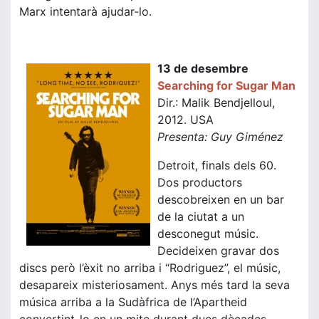
Marx intentarà ajudar-lo.
13 de desembre
Searching for Sugar Man
Dir.: Malik Bendjelloul,
2012. USA
Presenta: Guy Giménez
Detroit, finals dels 60.
Dos productors
descobreixen en un bar
de la ciutat a un
desconegut músic.
Decideixen gravar dos
discs però l’èxit no arriba i “Rodriguez”, el músic,
desapareix misteriosament. Anys més tard la seva
música arriba a la Sudàfrica de l’Apartheid