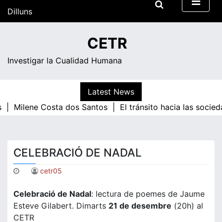
Skip
Dilluns
to
content
21:46
CETR
Investigar la Cualidad Humana
Latest News
s |
Milene Costa dos Santos |
El tránsito hacia las socie
CELEBRACIÓ DE NADAL
cetr05
Celebració de Nadal
: lectura de poemes de Jaume
Esteve Gilabert. Dimarts
21 de desembre
(20h) al
CETR