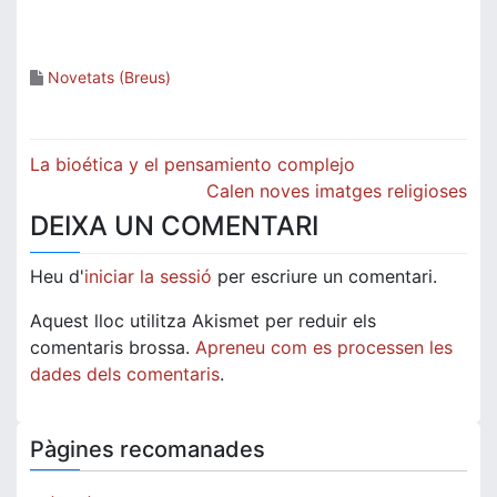
Novetats (Breus)
Navegació
La bioética y el pensamiento complejo
d'entrades
Calen noves imatges religioses
DEIXA UN COMENTARI
Heu d'
iniciar la sessió
per escriure un comentari.
Aquest lloc utilitza Akismet per reduir els
comentaris brossa.
Apreneu com es processen les
dades dels comentaris
.
Pàgines recomanades