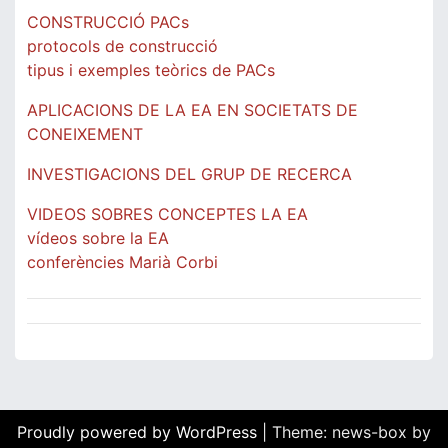
CONSTRUCCIÓ PACs
protocols de construcció
tipus i exemples teòrics de PACs
APLICACIONS DE LA EA EN SOCIETATS DE
CONEIXEMENT
INVESTIGACIONS DEL GRUP DE RECERCA
VIDEOS SOBRES CONCEPTES LA EA
vídeos sobre la EA
conferències Marià Corbi
Proudly powered by WordPress
|
Theme: news-box by