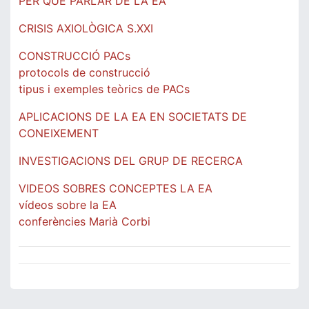
PER QUÈ PARLAR DE LA EA
CRISIS AXIOLÒGICA S.XXI
CONSTRUCCIÓ PACs
protocols de construcció
tipus i exemples teòrics de PACs
APLICACIONS DE LA EA EN SOCIETATS DE
CONEIXEMENT
INVESTIGACIONS DEL GRUP DE RECERCA
VIDEOS SOBRES CONCEPTES LA EA
vídeos sobre la EA
conferències Marià Corbi