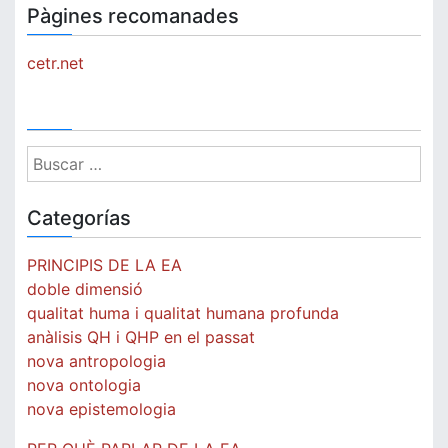
Pàgines recomanades
cetr.net
Buscar:
Categorías
PRINCIPIS DE LA EA
doble dimensió
qualitat huma i qualitat humana profunda
anàlisis QH i QHP en el passat
nova antropologia
nova ontologia
nova epistemologia