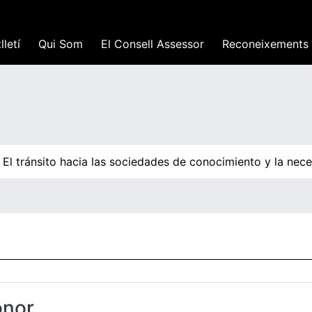
lletí
Qui Som
El Consell Assessor
Reconeixements
l tránsito hacia las sociedades de conocimiento y la nece
onor