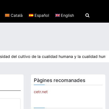
Català
Español
English
sidad del cultivo de la cualidad humana y la cualidad huma
Pàgines recomanades
cetr.net