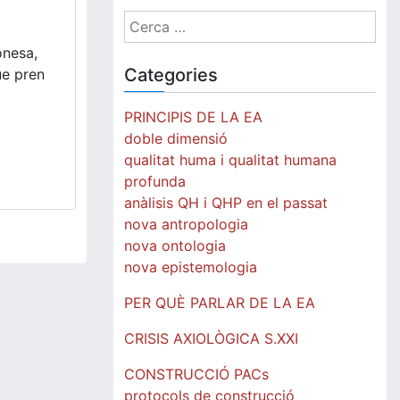
Cerca:
onesa,
Categories
ue pren
PRINCIPIS DE LA EA
doble dimensió
qualitat huma i qualitat humana
profunda
anàlisis QH i QHP en el passat
nova antropologia
nova ontologia
nova epistemologia
PER QUÈ PARLAR DE LA EA
CRISIS AXIOLÒGICA S.XXI
CONSTRUCCIÓ PACs
protocols de construcció