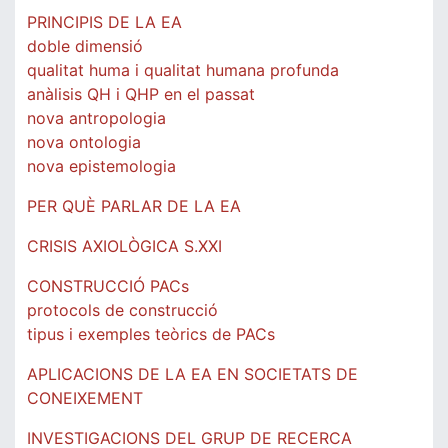
PRINCIPIS DE LA EA
doble dimensió
qualitat huma i qualitat humana profunda
anàlisis QH i QHP en el passat
nova antropologia
nova ontologia
nova epistemologia
PER QUÈ PARLAR DE LA EA
CRISIS AXIOLÒGICA S.XXI
CONSTRUCCIÓ PACs
protocols de construcció
tipus i exemples teòrics de PACs
APLICACIONS DE LA EA EN SOCIETATS DE
CONEIXEMENT
INVESTIGACIONS DEL GRUP DE RECERCA