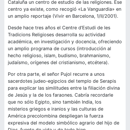
Cataluña un centro de estudio de las religiones. Ese
centro ya existe, como recogió «La Vanguardia» en
un amplio reportaje (Vivir en Barcelona, 1/II/2001).
Desde hace tres años el Centre d’Estudi de les
Tradicions Religioses desarrolla su actividad
académica, en investigación y docencia, ofreciendo
un amplio programa de cursos (introducción al
hecho religioso, islam, budismo, brahmanismo,
judaísmo, orígenes del cristianismo, etcétera).
Por otra parte, el señor Pujol recurre a unos
sacerdotes judeo-egipcios del templo de Serapis
para explicar las similitudes entre la filiación divina
de Jesús y la de los faraones. Cabría recordarle
que no sólo Egipto, sino también India, los
misterios griegos e iranios y las culturas de
América precolombina despliegan la fuerza
expresiva del modelo simbólico agrario del hijo de
Dios, fuente de vida y de todo bien.