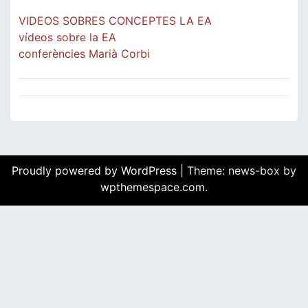
VIDEOS SOBRES CONCEPTES LA EA
vídeos sobre la EA
conferències Marià Corbi
Proudly powered by WordPress
|
Theme: news-box by
wpthemespace.com
.