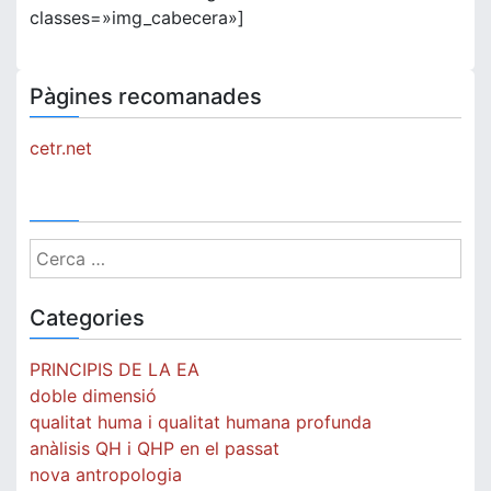
classes=»img_cabecera»]
Pàgines recomanades
cetr.net
Cerca:
Categories
PRINCIPIS DE LA EA
doble dimensió
qualitat huma i qualitat humana profunda
anàlisis QH i QHP en el passat
nova antropologia