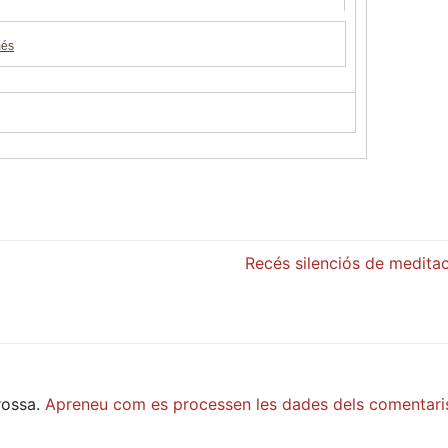
més
Recés silenciós de meditac
rossa.
Apreneu com es processen les dades dels comentari