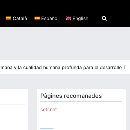
Català
Español
English
ana y la cualidad humana profunda para el desarrollo Tecno
Pàgines recomanades
cetr.net