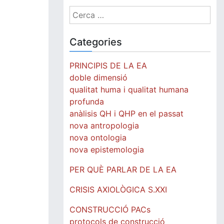
Cerca:
Categories
PRINCIPIS DE LA EA
doble dimensió
qualitat huma i qualitat humana
profunda
anàlisis QH i QHP en el passat
nova antropologia
nova ontologia
nova epistemologia
PER QUÈ PARLAR DE LA EA
CRISIS AXIOLÒGICA S.XXI
CONSTRUCCIÓ PACs
protocols de construcció