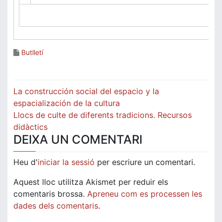
Butlletí
Navegació
La construcción social del espacio y la
d'entrades
espacialización de la cultura
Llocs de culte de diferents tradicions. Recursos
didàctics
DEIXA UN COMENTARI
Heu d'
iniciar la sessió
per escriure un comentari.
Aquest lloc utilitza Akismet per reduir els
comentaris brossa.
Apreneu com es processen les
dades dels comentaris
.