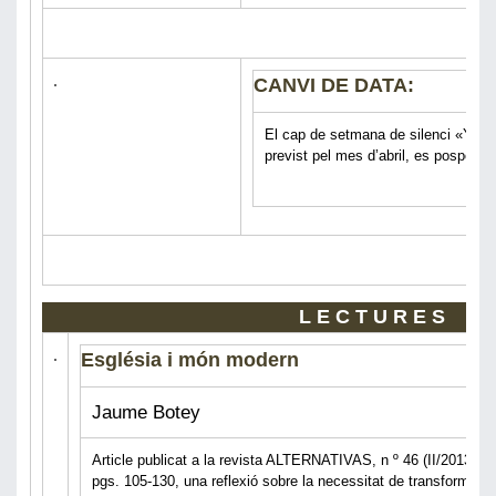
CANVI DE DATA:
El cap de setmana de silenci «
previst pel mes d’abril, es posposa 
LECTURES
Església i món modern
Jaume Botey
Article publicat a la revista ALTERNATIVAS, n º 46 (II/2013),
pgs. 105-130, una reflexió sobre la necessitat de transformació