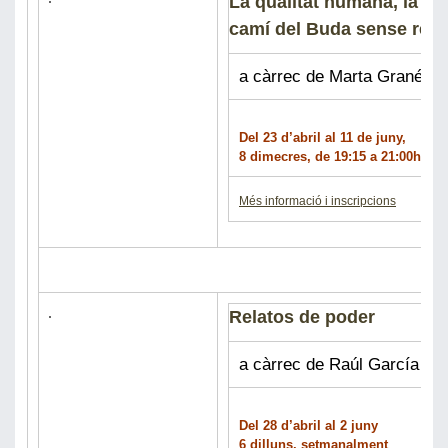
La qualitat humana, la lliber
camí del Buda sense reli
a càrrec de Marta Granés
Del 23 d’abril al 11 de juny,
8 dimecres, de 19:15 a 21:00h
Més informació i inscripcions
Relatos de poder
a càrrec de Raúl García
Del 28 d’abril al 2 juny
6 dilluns, setmanalment