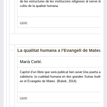
de les estructures de les institucions religioses al servei del
cultiu de la qualitat humana.
Llegir
La qualitat humana a l’Evangeli de Mateu
Marià Corbí.
Capítol d’un llibre que serà publicat ben aviat:Una puerta a la
sabiduría: la cualidad humana en dos grandes Sutras budistas
en el Evangelio de Mateo. (Bubok, 2014).
Llegir