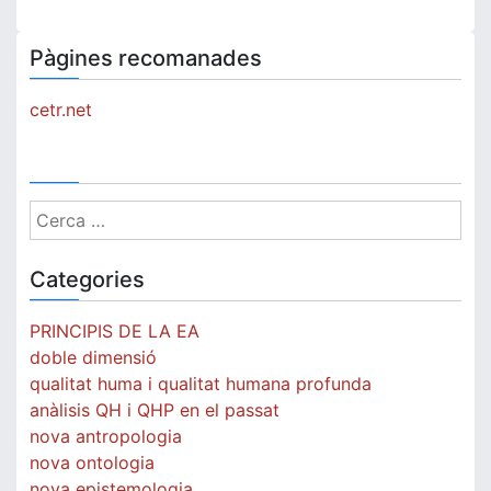
Pàgines recomanades
cetr.net
Cerca:
Categories
PRINCIPIS DE LA EA
doble dimensió
qualitat huma i qualitat humana profunda
anàlisis QH i QHP en el passat
nova antropologia
nova ontologia
nova epistemologia