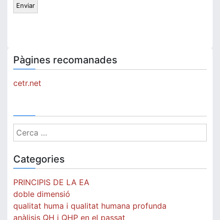
Pàgines recomanades
cetr.net
Cerca:
Categories
PRINCIPIS DE LA EA
doble dimensió
qualitat huma i qualitat humana profunda
anàlisis QH i QHP en el passat