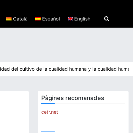
Català
Español
English
dad del cultivo de la cualidad humana y la cualidad human
Pàgines recomanades
cetr.net