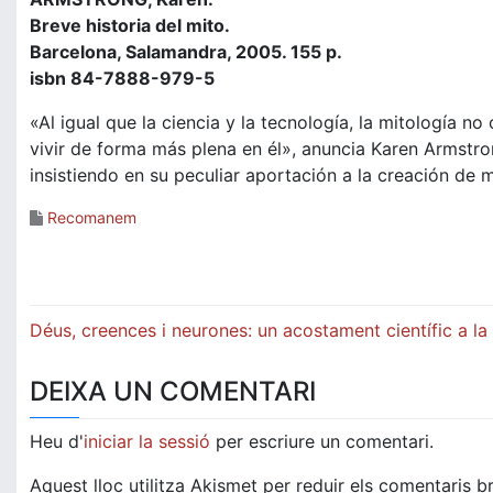
Breve historia del mito.
Barcelona, Salamandra, 2005. 155 p.
isbn 84-7888-979-5
«Al igual que la ciencia y la tecnología, la mitología 
vivir de forma más plena en él», anuncia Karen Armstron
insistiendo en su peculiar aportación a la creación de
Recomanem
Navegació
Déus, creences i neurones: un acostament científic a la 
d'entrades
DEIXA UN COMENTARI
Heu d'
iniciar la sessió
per escriure un comentari.
Aquest lloc utilitza Akismet per reduir els comentaris b