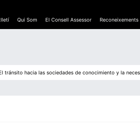
lletí
Qui Som
El Consell Assessor
Reconeixements
 tránsito hacia las sociedades de conocimiento y la necesi