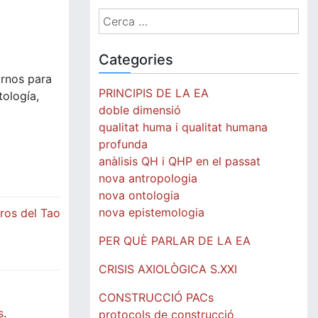
Cerca:
Categories
arnos para
PRINCIPIS DE LA EA
tología,
doble dimensió
qualitat huma i qualitat humana
profunda
anàlisis QH i QHP en el passat
nova antropologia
nova ontologia
nova epistemologia
bros del Tao
PER QUÈ PARLAR DE LA EA
CRISIS AXIOLÒGICA S.XXI
CONSTRUCCIÓ PACs
s
.
protocols de construcció