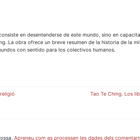
no consiste en desentenderse de este mundo, sino en capacit
g. La obra ofrece un breve resumen de la historia de la mi
 mundos con sentido para los colectivos humanos.
religió
Tao Te Ching. Los li
rossa.
Apreneu com es processen les dades dels comentari