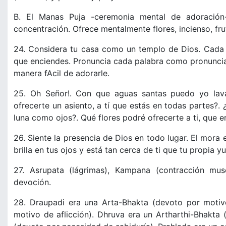
B. El Manas Puja -ceremonia mental de adoración
concentración. Ofrece mentalmente flores, incienso, frut
24. Considera tu casa como un templo de Dios. Cada u
que enciendes. Pronuncia cada palabra como pronuncia
manera fAcil de adorarle.
25. Oh Señor!. Con que aguas santas puedo yo lava
ofrecerte un asiento, a tí que estás en todas partes?.
luna como ojos?. Qué flores podré ofrecerte a ti, que e
26. Siente la presencia de Dios en todo lugar. El mora e
brilla en tus ojos y está tan cerca de ti que tu propia 
27. Asrupata (lágrimas), Kampana (contracción mus
devoción.
28. Draupadi era una Arta-Bhakta (devoto por motivo
motivo de aflicción). Dhruva era un Artharthi-Bhakta