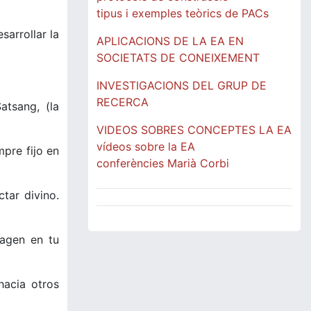
tipus i exemples teòrics de PACs
sarrollar la
APLICACIONS DE LA EA EN
SOCIETATS DE CONEIXEMENT
INVESTIGACIONS DEL GRUP DE
RECERCA
atsang, (la
VIDEOS SOBRES CONCEPTES LA EA
vídeos sobre la EA
mpre fijo en
conferències Marià Corbi
tar divino.
magen en tu
hacia otros