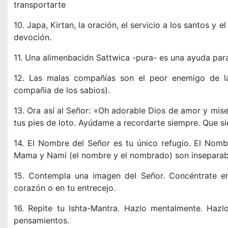
transportarte
10. Japa, Kirtan, la oración, el servicio a los santos y
devoción.
11. Una alimenbacidn Sattwica -pura- es una ayuda para
12. Las malas compañías son el peor enemigo de la 
compañia de los sabios).
13. Ora así al Señor: «Oh adorable Dios de amor y mise
tus pies de loto. Ayúdame a recordarte siempre. Que si
14. El Nombre del Señor es tu único refugio. El Nomb
Mama y Nami (el nombre y el nombrado) son inseparab
15. Contempla una imagen del Señor. Concéntrate en 
corazón o en tu entrecejo.
16. Repite tu Ishta-Mantra. Hazlo mentalmente. Ha
pensamientos.