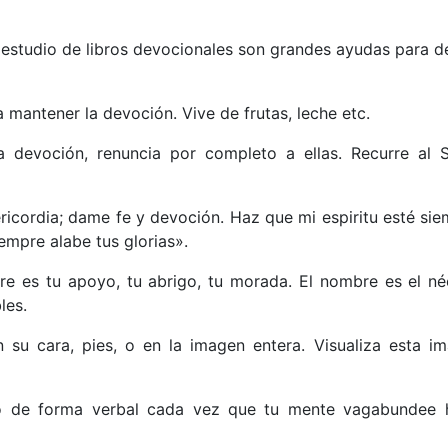
 el estudio de libros devocionales son grandes ayudas para de
 mantener la devoción. Vive de frutas, leche etc.
devoción, renuncia por completo a ellas. Recurre al S
ricordia; dame fe y devoción. Haz que mi espiritu esté sie
empre alabe tus glorias».
re es tu apoyo, tu abrigo, tu morada. El nombre es el néc
les.
su cara, pies, o en la imagen entera. Visualiza esta i
zlo de forma verbal cada vez que tu mente vagabundee 