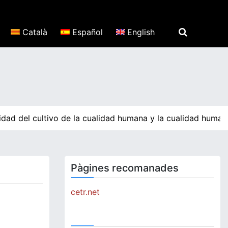
Català
Español
English
ad del cultivo de la cualidad humana y la cualidad humana 
Pàgines recomanades
cetr.net