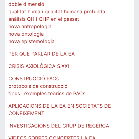
doble dimensió
qualitat huma i qualitat humana profunda
anàlisis QH i QHP en el passat
nova antropologia
nova ontologia
nova epistemologia
PER QUÈ PARLAR DE LA EA
CRISIS AXIOLÒGICA S.XXI
CONSTRUCCIÓ PACs
protocols de construcció
tipus i exemples teòrics de PACs
APLICACIONS DE LA EA EN SOCIETATS DE
CONEIXEMENT
INVESTIGACIONS DEL GRUP DE RECERCA
VIDEOS SOBRES CONCEPTES LA EA