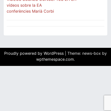
vídeos sobre la EA
conferències Marià Corbi
Proudly powered by WordPress
|
Theme: news-box by
wpthemespace.com
.