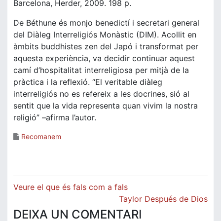
Barcelona, Herder, 2009. 198 p.
De Béthune és monjo benedictí i secretari general
del Diàleg Interreligiós Monàstic (DIM). Acollit en
àmbits buddhistes zen del Japó i transformat per
aquesta experiència, va decidir continuar aquest
camí d’hospitalitat interreligiosa per mitjà de la
pràctica i la reflexió. “El veritable diàleg
interreligiós no es refereix a les docrines, sió al
sentit que la vida representa quan vivim la nostra
religió” –afirma l’autor.
Recomanem
Navegació
Veure el que és fals com a fals
d'entrades
Taylor Después de Dios
DEIXA UN COMENTARI