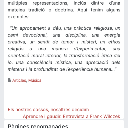
múltiples representacions, inclús dintre d’una
mateixa tradició o doctrina. Aquí tenim alguns
exemples:
“Un apropament a déu, una pràctica religiosa, un
camí devocional, una disciplina, una energia
creativa, un sentit de temor i misteri, un ethos
religiós o una manera d’experimentar, una
orientació moral interior, la transformació ètica del
jo, una consciència mística, una apreciació dels
misteris i la profunditat de l’experiència humana…”
Articles
,
Música
Navegació
Els nostres cossos, nosaltres decidim
d'entrades
Aprendre i gaudir. Entrevista a Frank Wilczek
Pàgines recomanades