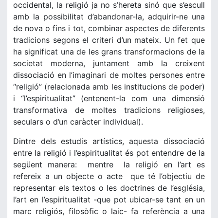
occidental, la religió ja no s’hereta sinó que s’escull
amb la possibilitat d’abandonar-la, adquirir-ne una
de nova o fins i tot, combinar aspectes de diferents
tradicions segons el criteri d’un mateix. Un fet que
ha significat una de les grans transformacions de la
societat moderna, juntament amb la creixent
dissociació en l’imaginari de moltes persones entre
“religió” (relacionada amb les institucions de poder)
i “l’espiritualitat” (entenent-la com una dimensió
transformativa de moltes tradicions religioses,
seculars o d’un caràcter individual).
Dintre dels estudis artístics, aquesta dissociació
entre la religió i l’espiritualitat és pot entendre de la
següent manera: mentre la religió en l’art es
refereix a un objecte o acte que té l’objectiu de
representar els textos o les doctrines de l’església,
l’art en l’espiritualitat -que pot ubicar-se tant en un
marc religiós, filosòfic o laic- fa referència a una