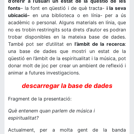
d’oferir a l’usuari un estat de la qüestió de les
fonts
– la font en qüestió i de què tracta-
i la seva
ubicació-
en una biblioteca o en línia- per a ús
acadèmic o personal. Alguns materials en línia, que
no es trobin restringits sota drets d’autor es podran
trobar disponibles en la mateixa base de dades.
També pot ser d’utilitat en
l’àmbit de la recerca
:
una base de dades que mostri un estat de la
qüestió en l’àmbit de la espiritualitat i la música, pot
donar molt de joc per crear un ambient de reflexió i
animar a futures investigacions.
descarregar la base de dades
Fragment de la presentació:
Què entenem quan parlem de música i
espiritualitat?
Actualment, per a molta gent de la banda