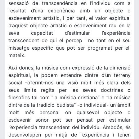
sensació de transcendència en l’individu com a
resultat d’una experiència amb un objecte o
esdeveniment artístic, i per tant, el valor espiritual
d’aquest objecte artístic o esdeveniment rau en la
seva capacitat d’estimular l’experiència
transcendent de qui el percep i no tant en el seu
missatge específic que pot ser programat per ell
mateix.
Així doncs, la música com expressió de la dimensió
espiritual, la podem entendre dintre d’un terreny
social –oferint-nos una visió molt més clara dels
seus límits regits per les seves doctrines o
filosofies tal com “la música cristiana” o “la música
dintre de la tradició budista” -o individual- un àmbit
molt més personal on qualsevol objecte o
esdevenir sonor pot ser pensat per estimular
l’experiència transcendent del individu. Ambdós, és
desenvolupen per mitjà de l’experiència i tenen