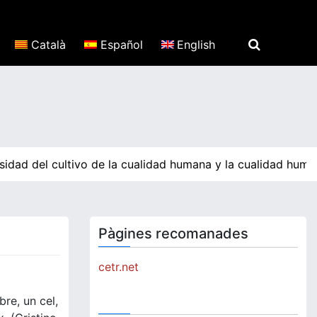
Català
Español
English
idad del cultivo de la cualidad humana y la cualidad huma
Pàgines recomanades
cetr.net
bre, un cel,