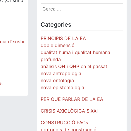
. (Cristino
Cerca:
Categories
PRINCIPIS DE LA EA
ia d’existir
doble dimensió
qualitat huma i qualitat humana
profunda
anàlisis QH i QHP en el passat
nova antropologia
nova ontologia
s
.
nova epistemologia
PER QUÈ PARLAR DE LA EA
CRISIS AXIOLÒGICA S.XXI
CONSTRUCCIÓ PACs
protocols de construcció