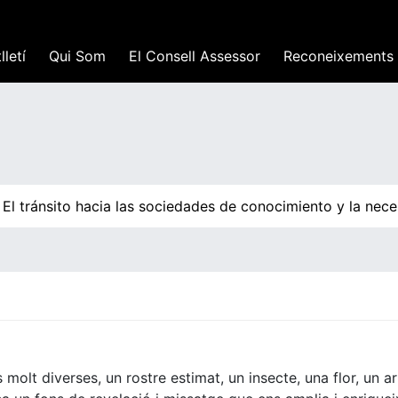
lletí
Qui Som
El Consell Assessor
Reconeixements
l tránsito hacia las sociedades de conocimiento y la neces
olt diverses, un rostre estimat, un insecte, una flor, un ar