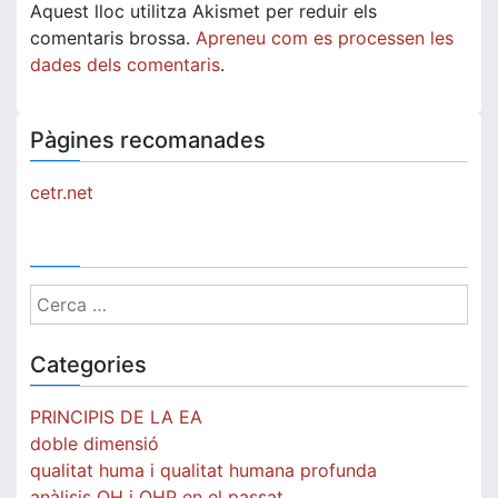
Aquest lloc utilitza Akismet per reduir els
comentaris brossa.
Apreneu com es processen les
dades dels comentaris
.
Pàgines recomanades
cetr.net
Cerca:
Categories
PRINCIPIS DE LA EA
doble dimensió
qualitat huma i qualitat humana profunda
anàlisis QH i QHP en el passat