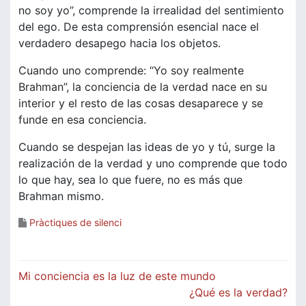
no soy yo”, comprende la irrealidad del sentimiento
del ego. De esta comprensión esencial nace el
verdadero desapego hacia los objetos.
Cuando uno comprende: “Yo soy realmente
Brahman”, la conciencia de la verdad nace en su
interior y el resto de las cosas desaparece y se
funde en esa conciencia.
Cuando se despejan las ideas de yo y tú, surge la
realización de la verdad y uno comprende que todo
lo que hay, sea lo que fuere, no es más que
Brahman mismo.
Pràctiques de silenci
Navegació
Mi conciencia es la luz de este mundo
d'entrades
¿Qué es la verdad?