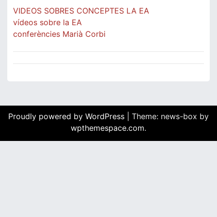
VIDEOS SOBRES CONCEPTES LA EA
vídeos sobre la EA
conferències Marià Corbi
Proudly powered by WordPress
|
Theme: news-box by
wpthemespace.com
.