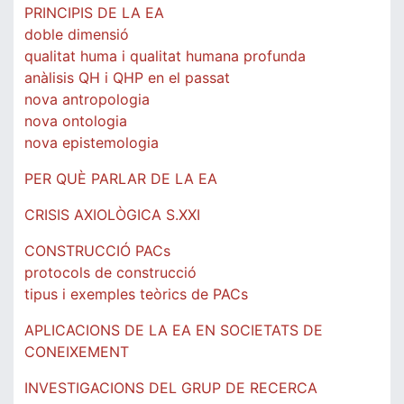
PRINCIPIS DE LA EA
doble dimensió
qualitat huma i qualitat humana profunda
anàlisis QH i QHP en el passat
nova antropologia
nova ontologia
nova epistemologia
PER QUÈ PARLAR DE LA EA
CRISIS AXIOLÒGICA S.XXI
CONSTRUCCIÓ PACs
protocols de construcció
tipus i exemples teòrics de PACs
APLICACIONS DE LA EA EN SOCIETATS DE
CONEIXEMENT
INVESTIGACIONS DEL GRUP DE RECERCA