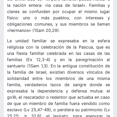
la nación entera: «la casa de Israel». Familias y
clanes se confunden por ocupar el mismo lugar
físico: uno o más pueblos, con intereses y
obligaciones comunes, y sus miembros se llaman
«hermanos» (1Sam 20,29).
La unidad familiar se expresaba en la esfera
religiosa con la celebración de la Pascua, que es
una fiesta familiar celebrada en las casas de las
familias (Ex 12,3-4) y en la peregrinación al
santuario (1Sam 1,3). En la antigua constitución de
la familia de Israel, existían diversos vínculos de
solidaridad entre los miembros de una misma
familia, verdaderos lazos de sangre donde se
expresaba la dependencia y defensa mutua: el
go’ĕl, el rescatador o redentor que actuaba en caso
de que un miembro de familia fuera vendido como
esclavo (Lv 25,47-49), o perdiera su patrimonio (Lv
25,25; Jr 32,6), el levirato, para asegurar la