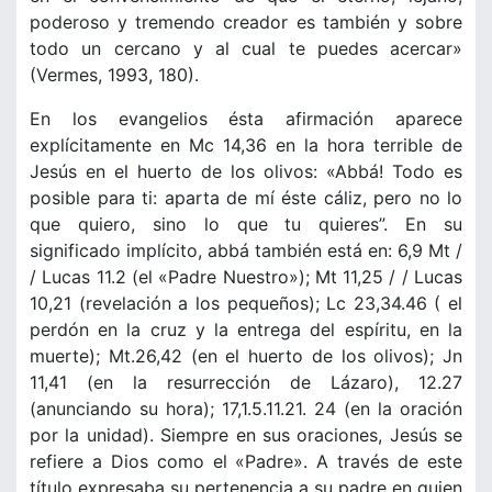
poderoso y tremendo creador es también y sobre
todo un cercano y al cual te puedes acercar»
(Vermes, 1993, 180).
En los evangelios ésta afirmación aparece
explícitamente en Mc 14,36 en la hora terrible de
Jesús en el huerto de los olivos: «Abbá! Todo es
posible para ti: aparta de mí éste cáliz, pero no lo
que quiero, sino lo que tu quieres”. En su
significado implícito, abbá también está en: 6,9 Mt /
/ Lucas 11.2 (el «Padre Nuestro»); Mt 11,25 / / Lucas
10,21 (revelación a los pequeños); Lc 23,34.46 ( el
perdón en la cruz y la entrega del espíritu, en la
muerte); Mt.26,42 (en el huerto de los olivos); Jn
11,41 (en la resurrección de Lázaro), 12.27
(anunciando su hora); 17,1.5.11.21. 24 (en la oración
por la unidad). Siempre en sus oraciones, Jesús se
refiere a Dios como el «Padre». A través de este
título expresaba su pertenencia a su padre en quien