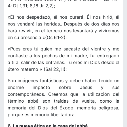
4; Dt 1,31; 8,16 Jr 2,2);
«Él nos despedazó, él nos curará. Él nos hirió, él
nos vendará las heridas.. Después de dos días nos
hará revivir, en el tercero nos levantará y viviremos
en su presencia «(Os 6,1-2);
«Pues eres tú quien me sacaste del vientre y me
confiaste a los pechos de mi madre, fui entregado
a ti al salir de las entrañas. Tu eres mi Dios desde el
útero materno » (Sal 22,11);
Son imágenes fantásticas y deben haber tenido un
enorme impacto sobre Jesús y sus
contemporáneos. Creemos que la utilización del
término abbá son traídas de vuelta, como la
memoria del Dios del Éxodo, memoria peligrosa,
porque es memoria libertadora.
6. La nueva ética en la casa del abbá