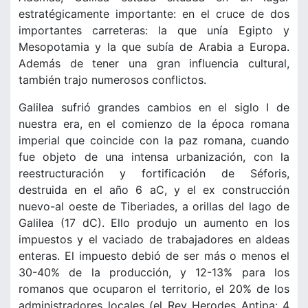
estratégicamente importante: en el cruce de dos
importantes carreteras: la que unía Egipto y
Mesopotamia y la que subía de Arabia a Europa.
Además de tener una gran influencia cultural,
también trajo numerosos conflictos.
Galilea sufrió grandes cambios en el siglo I de
nuestra era, en el comienzo de la época romana
imperial que coincide con la paz romana, cuando
fue objeto de una intensa urbanización, con la
reestructuración y fortificación de Séforis,
destruida en el año 6 aC, y el ex construcción
nuevo-al oeste de Tiberiades, a orillas del lago de
Galilea (17 dC). Ello produjo un aumento en los
impuestos y el vaciado de trabajadores en aldeas
enteras. El impuesto debió de ser más o menos el
30-40% de la producción, y 12-13% para los
romanos que ocuparon el territorio, el 20% de los
administradores locales (el Rey Herodes Antipa: 4