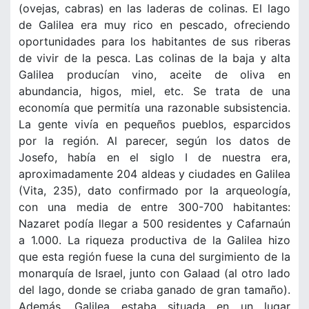
(ovejas, cabras) en las laderas de colinas. El lago
de Galilea era muy rico en pescado, ofreciendo
oportunidades para los habitantes de sus riberas
de vivir de la pesca. Las colinas de la baja y alta
Galilea producían vino, aceite de oliva en
abundancia, higos, miel, etc. Se trata de una
economía que permitía una razonable subsistencia.
La gente vivía en pequeños pueblos, esparcidos
por la región. Al parecer, según los datos de
Josefo, había en el siglo I de nuestra era,
aproximadamente 204 aldeas y ciudades en Galilea
(Vita, 235), dato confirmado por la arqueología,
con una media de entre 300-700 habitantes:
Nazaret podía llegar a 500 residentes y Cafarnaún
a 1.000. La riqueza productiva de la Galilea hizo
que esta región fuese la cuna del surgimiento de la
monarquía de Israel, junto con Galaad (al otro lado
del lago, donde se criaba ganado de gran tamaño).
Además, Galilea estaba situada en un lugar