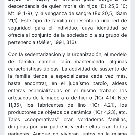
descendencia de quien moría sin hijos (Dt 25,5-10;
Mt 19 ,1-9), y la venganza de sangre (Ex 20,5; 1Sam
21,1). Este tipo de familia representaba una red de
seguridad para el individuo, cuya identidad se
ofrecía al conjunto de la sociedad o a su grupo de
pertenencia (Méier, 1991, 316).
Con la sedentarización y la urbanización, el modelo
de familia cambia, aún manteniendo algunas
características típicas. La actividad de sustento de
la familia tiende a especializarse cada vez más,
hasta encontrar, en el judaísmo tardío, aldeas
enteras especializadas en el mismo trabajo: los
artesanos de la madera o de hierro (1Cr 4,14; Nee
11,35), los fabricantes de lino (1Cr 4.21), los
productores de objetos de cerámica (1Cr 4,23), etc.
Tales «cooperativas” eran verdaderas familias,
dirigidas por un» padre «, y entre ellos eran todos
parientes. Aunque no vivieran juntos en la misma