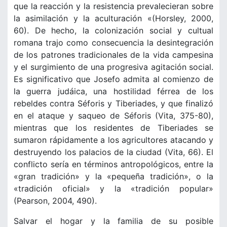
que la reacción y la resistencia prevalecieran sobre
la asimilación y la aculturación «(Horsley, 2000,
60). De hecho, la colonización social y cultual
romana trajo como consecuencia la desintegración
de los patrones tradicionales de la vida campesina
y el surgimiento de una progresiva agitación social.
Es significativo que Josefo admita al comienzo de
la guerra judáica, una hostilidad férrea de los
rebeldes contra Séforis y Tiberiades, y que finalizó
en el ataque y saqueo de Séforis (Vita, 375-80),
mientras que los residentes de Tiberiades se
sumaron rápidamente a los agricultores atacando y
destruyendo los palacios de la ciudad (Vita, 66). El
conflicto sería en términos antropológicos, entre la
«gran tradición» y la «pequeña tradición», o la
«tradición oficial» y la «tradición popular»
(Pearson, 2004, 490).
Salvar el hogar y la familia de su posible