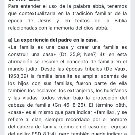
Para entender el uso de la palabra abbá, tenemos
que contextualizarla en la tradición familiar de la
época de Jesús y en textos de la Biblia
relacionadas con la memoria del dios-abbá.
a) La experiencia del padre en la casa.
«La familia es una casa y crear una familia es
construir una casa» (Dt 25,9; Nee7, 4): en esta
afirmación se resume el concepto de familia en el
mundo judío. Desde las épocas tribales (De Vaux,
1958,39) la familia israelita es amplia: además de
los hijos con sus familias, fueron parte de ella
también los esclavos, los extranjeros, los huérfanos
y las viudas, todos vivían bajo la protección del
cabeza de familia (Gn 46 ,8-26). El término bêth,
«casa» es el mismo que para indicar «familia», y se
refiere al clan, siempre recordado por el nombre
del cabeza de familia (como en el caso del regreso
del exilio: ESD 8,1-4), pero también puede indicar a