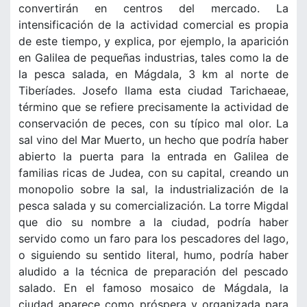
convertirán en centros del mercado. La
intensificación de la actividad comercial es propia
de este tiempo, y explica, por ejemplo, la aparición
en Galilea de pequeñas industrias, tales como la de
la pesca salada, en Mágdala, 3 km al norte de
Tiberíades. Josefo llama esta ciudad Tarichaeae,
término que se refiere precisamente la actividad de
conservación de peces, con su típico mal olor. La
sal vino del Mar Muerto, un hecho que podría haber
abierto la puerta para la entrada en Galilea de
familias ricas de Judea, con su capital, creando un
monopolio sobre la sal, la industrialización de la
pesca salada y su comercialización. La torre Migdal
que dio su nombre a la ciudad, podría haber
servido como un faro para los pescadores del lago,
o siguiendo su sentido literal, humo, podría haber
aludido a la técnica de preparación del pescado
salado. En el famoso mosaico de Mágdala, la
ciudad aparece como próspera y organizada para