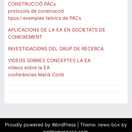
CONSTRUCCIÓ PACs
protocols de construcció
tipus i exemples teòrics de PACs
APLICACIONS DE LA EA EN SOCIETATS DE
CONEIXEMENT
INVESTIGACIONS DEL GRUP DE RECERCA
VIDEOS SOBRES CONCEPTES LA EA
vídeos sobre la EA
conferències Marià Corbi
Proudly powered by WordPress
|
Theme: news-box by
wpthemespace.com
.