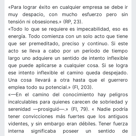
«Para lograr éxito en cualquier empresa se debe ir
muy despacio, con mucho esfuerzo pero sin
tensión ni obsesiones.» (RP, 23).
«Todo lo que se requiere es impecabilidad, eso es
energía. Todo comienza con un solo acto que tiene
que ser premeditado, preciso y continuo. Si este
acto se lleva a cabo por un período de tiempo
largo uno adquiere un sentido de intento inflexible
que puede aplicarse a cualquier cosa. Si se logra
ese intento inflexible el camino queda despejado.
Una cosa llevará a otra hasta que el guerrero
emplea todo su potencial.» (FI, 203).
«—En el camino del conocimiento hay peligros
incalculables para quienes carecen de sobriedad y
serenidad —prosiguió—.» (FI, 79). « Nadie podría
tener convicciones más fuertes que los antiguos
videntes, y sin embargo eran débiles. Tener fuerza
interna significaba poseer un sentido de