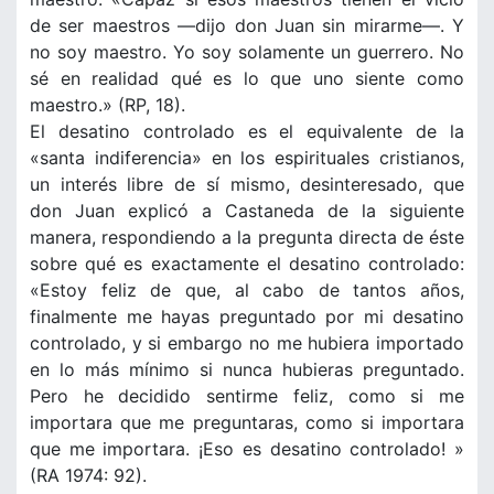
de ser maestros —dijo don Juan sin mirarme—. Y
no soy maestro. Yo soy solamente un guerrero. No
sé en realidad qué es lo que uno siente como
maestro.» (RP, 18).
El desatino controlado es el equivalente de la
«santa indiferencia» en los espirituales cristianos,
un interés libre de sí mismo, desinteresado, que
don Juan explicó a Castaneda de la siguiente
manera, respondiendo a la pregunta directa de éste
sobre qué es exactamente el desatino controlado:
«Estoy feliz de que, al cabo de tantos años,
finalmente me hayas preguntado por mi desatino
controlado, y si embargo no me hubiera importado
en lo más mínimo si nunca hubieras preguntado.
Pero he decidido sentirme feliz, como si me
importara que me preguntaras, como si importara
que me importara. ¡Eso es desatino controlado! »
(RA 1974: 92).