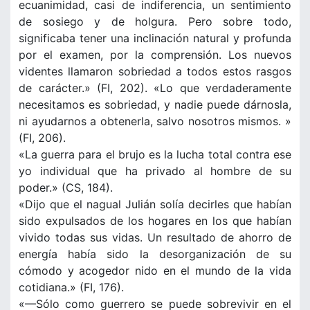
ecuanimidad, casi de indiferencia, un sentimiento
de sosiego y de holgura. Pero sobre todo,
significaba tener una inclinación natural y profunda
por el examen, por la comprensión. Los nuevos
videntes llamaron sobriedad a todos estos rasgos
de carácter.» (FI, 202). «Lo que verdaderamente
necesitamos es sobriedad, y nadie puede dárnosla,
ni ayudarnos a obtenerla, salvo nosotros mismos. »
(FI, 206).
«La guerra para el brujo es la lucha total contra ese
yo individual que ha privado al hombre de su
poder.» (CS, 184).
«Dijo que el nagual Julián solía decirles que habían
sido expulsados de los hogares en los que habían
vivido todas sus vidas. Un resultado de ahorro de
energía había sido la desorganización de su
cómodo y acogedor nido en el mundo de la vida
cotidiana.» (FI, 176).
«—Sólo como guerrero se puede sobrevivir en el