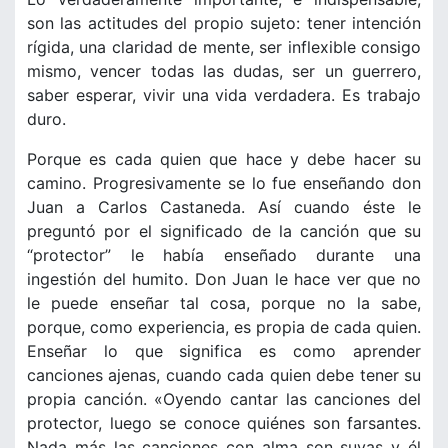
son las actitudes del propio sujeto: tener intención
rígida, una claridad de mente, ser inflexible consigo
mismo, vencer todas las dudas, ser un guerrero,
saber esperar, vivir una vida verdadera. Es trabajo
duro.
Porque es cada quien que hace y debe hacer su
camino. Progresivamente se lo fue enseñando don
Juan a Carlos Castaneda. Así cuando éste le
preguntó por el significado de la canción que su
“protector” le había enseñado durante una
ingestión del humito. Don Juan le hace ver que no
le puede enseñar tal cosa, porque no la sabe,
porque, como experiencia, es propia de cada quien.
Enseñar lo que significa es como aprender
canciones ajenas, cuando cada quien debe tener su
propia canción. «Oyendo cantar las canciones del
protector, luego se conoce quiénes son farsantes.
Nada más las canciones con alma son suyas y él