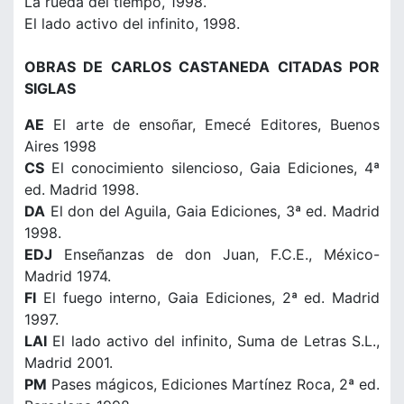
La rueda del tiempo, 1998.
El lado activo del infinito, 1998.
OBRAS DE CARLOS CASTANEDA CITADAS POR
SIGLAS
AE
El arte de ensoñar, Emecé Editores, Buenos
Aires 1998
CS
El conocimiento silencioso, Gaia Ediciones, 4ª
ed. Madrid 1998.
DA
El don del Aguila, Gaia Ediciones, 3ª ed. Madrid
1998.
EDJ
Enseñanzas de don Juan, F.C.E., México-
Madrid 1974.
FI
El fuego interno, Gaia Ediciones, 2ª ed. Madrid
1997.
LAI
El lado activo del infinito, Suma de Letras S.L.,
Madrid 2001.
PM
Pases mágicos, Ediciones Martínez Roca, 2ª ed.