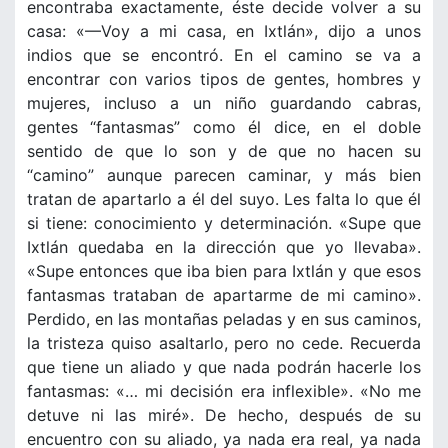
encontraba exactamente, éste decide volver a su
casa: «—Voy a mi casa, en Ixtlán», dijo a unos
indios que se encontró. En el camino se va a
encontrar con varios tipos de gentes, hombres y
mujeres, incluso a un niño guardando cabras,
gentes “fantasmas” como él dice, en el doble
sentido de que lo son y de que no hacen su
“camino” aunque parecen caminar, y más bien
tratan de apartarlo a él del suyo. Les falta lo que él
si tiene: conocimiento y determinación. «Supe que
Ixtlán quedaba en la dirección que yo llevaba».
«Supe entonces que iba bien para Ixtlán y que esos
fantasmas trataban de apartarme de mi camino».
Perdido, en las montañas peladas y en sus caminos,
la tristeza quiso asaltarlo, pero no cede. Recuerda
que tiene un aliado y que nada podrán hacerle los
fantasmas: «… mi decisión era inflexible». «No me
detuve ni las miré». De hecho, después de su
encuentro con su aliado, ya nada era real, ya nada