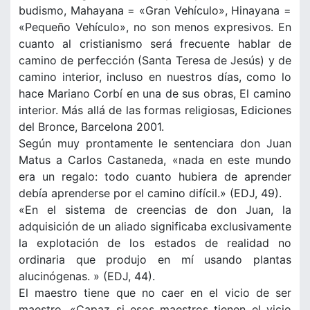
budismo, Mahayana = «Gran Vehículo», Hinayana =
«Pequeño Vehículo», no son menos expresivos. En
cuanto al cristianismo será frecuente hablar de
camino de perfección (Santa Teresa de Jesús) y de
camino interior, incluso en nuestros días, como lo
hace Mariano Corbí en una de sus obras, El camino
interior. Más allá de las formas religiosas, Ediciones
del Bronce, Barcelona 2001.
Según muy prontamente le sentenciara don Juan
Matus a Carlos Castaneda, «nada en este mundo
era un regalo: todo cuanto hubiera de aprender
debía aprenderse por el camino difícil.» (EDJ, 49).
«En el sistema de creencias de don Juan, la
adquisición de un aliado significaba exclusivamente
la explotación de los estados de realidad no
ordinaria que produjo en mí usando plantas
alucinógenas. » (EDJ, 44).
El maestro tiene que no caer en el vicio de ser
maestro. «Capaz si esos maestros tienen el vicio