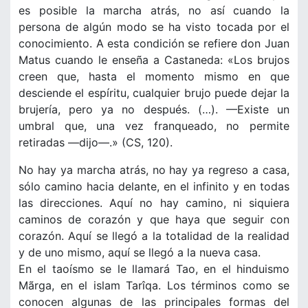
es posible la marcha atrás, no así cuando la
persona de algún modo se ha visto tocada por el
conocimiento. A esta condición se refiere don Juan
Matus cuando le enseña a Castaneda: «Los brujos
creen que, hasta el momento mismo en que
desciende el espíritu, cualquier brujo puede dejar la
brujería, pero ya no después. (…). —Existe un
umbral que, una vez franqueado, no permite
retiradas —dijo—.» (CS, 120).
No hay ya marcha atrás, no hay ya regreso a casa,
sólo camino hacia delante, en el infinito y en todas
las direcciones. Aquí no hay camino, ni siquiera
caminos de corazón y que haya que seguir con
corazón. Aquí se llegó a la totalidad de la realidad
y de uno mismo, aquí se llegó a la nueva casa.
En el taoísmo se le llamará Tao, en el hinduismo
Mãrga, en el islam Tarîqa. Los términos como se
conocen algunas de las principales formas del