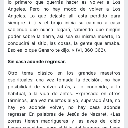
lo primero que querrás hacer es volver a Los
Angeles. Pero no hay modo de volver a Los
Angeles. Lo que dejaste allí está perdido para
siempre. (…) y el brujo inicia su camino a casa
sabiendo que nunca llegará, sabiendo que ningún
poder sobre la tierra, así sea su misma muerte, lo
conducirá al sitio, las cosas, la gente que amaba.
Eso es lo que Genaro te dijo. » (VI, 360-362).
Sin casa adonde regresar.
Otro tema clásico en los grandes maestros
espirituales: una vez tomada la decisión, no hay
posibilidad de volver atrás, a lo conocido, a lo
habitual, a la vida de antes. Expresado en otros
términos, una vez muertos al yo, superado éste, no
hay yo adonde volver, no hay casa adonde
regresar. En palabras de Jesús de Nazaret, «Las
zorras tienen madrigueras y las aves del cielo
tienen sus nidos, pero el Hijo del Hombre no tiene