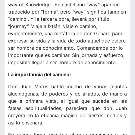
way of Knowledge”. En castellano “way” aparece
traducido por “forma”, pero “way” significa también
“camino”. Y la tercera obra, llevará por título
“journey”, Viaje a Ixtlán, viaje o camino,
evidentemente, una metáfora de don Genaro para
expresar su vida y la vida de todo aquel que quiere
ser hombre de conocimiento. Comencemos por lo
importante que es caminar. Sin jornada y esfuerzo,
imposible llegar a ser hombre de conocimiento.
La importancia del caminar
Don Juan Matus habló mucho de varias plantas
alucinógenas, de poderes y de aliados, de manera
que a primera vista, al igual que sucede en las
falsas espiritualidades, pareciera que don Juan
creyera en la eficacia mágica de ciertos medios y
así lo enseñara.
En primer lugar, eso fue al puro comienzo y, ya