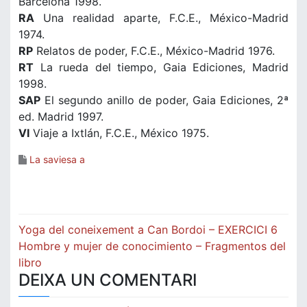
Barcelona 1998.
RA
Una realidad aparte, F.C.E., México-Madrid
1974.
RP
Relatos de poder, F.C.E., México-Madrid 1976.
RT
La rueda del tiempo, Gaia Ediciones, Madrid
1998.
SAP
El segundo anillo de poder, Gaia Ediciones, 2ª
ed. Madrid 1997.
VI
Viaje a Ixtlán, F.C.E., México 1975.
La saviesa a
Navegació
Yoga del coneixement a Can Bordoi – EXERCICI 6
d'entrades
Hombre y mujer de conocimiento – Fragmentos del
libro
DEIXA UN COMENTARI