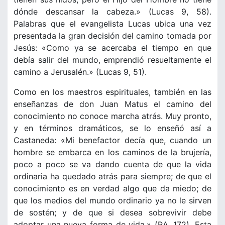
dónde descansar la cabeza.» (Lucas 9, 58).
Palabras que el evangelista Lucas ubica una vez
presentada la gran decisión del camino tomada por
Jesús: «Como ya se acercaba el tiempo en que
debía salir del mundo, emprendió resueltamente el
camino a Jerusalén.» (Lucas 9, 51).
Como en los maestros espirituales, también en las
enseñanzas de don Juan Matus el camino del
conocimiento no conoce marcha atrás. Muy pronto,
y en términos dramáticos, se lo enseñó así a
Castaneda: «Mi benefactor decía que, cuando un
hombre se embarca en los caminos de la brujería,
poco a poco se va dando cuenta de que la vida
ordinaria ha quedado atrás para siempre; de que el
conocimiento es en verdad algo que da miedo; de
que los medios del mundo ordinario ya no le sirven
de sostén; y de que si desea sobrevivir debe
adoptar una nueva forma de vida.» (RA, 172). Esta