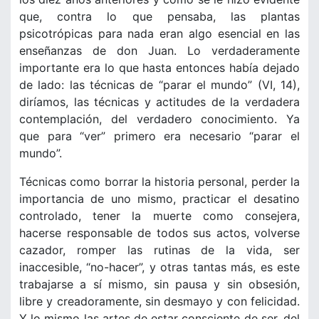
que, contra lo que pensaba, las plantas
psicotrópicas para nada eran algo esencial en las
enseñanzas de don Juan. Lo verdaderamente
importante era lo que hasta entonces había dejado
de lado: las técnicas de “parar el mundo” (VI, 14),
diríamos, las técnicas y actitudes de la verdadera
contemplación, del verdadero conocimiento. Ya
que para “ver” primero era necesario “parar el
mundo”.
Técnicas como borrar la historia personal, perder la
importancia de uno mismo, practicar el desatino
controlado, tener la muerte como consejera,
hacerse responsable de todos sus actos, volverse
cazador, romper las rutinas de la vida, ser
inaccesible, “no-hacer”, y otras tantas más, es este
trabajarse a sí mismo, sin pausa y sin obsesión,
libre y creadoramente, sin desmayo y con felicidad.
Y lo mismo las artes de estar consciente de ser, del