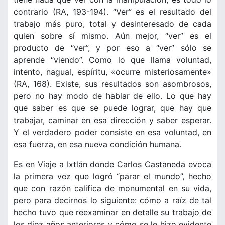
contrario (RA, 193-194). “Ver” es el resultado del
trabajo más puro, total y desinteresado de cada
quien sobre sí mismo. Aún mejor, “ver” es el
producto de “ver”, y por eso a “ver” sólo se
aprende “viendo”. Como lo que llama voluntad,
intento, nagual, espíritu, «ocurre misteriosamente»
(RA, 168). Existe, sus resultados son asombrosos,
pero no hay modo de hablar de ello. Lo que hay
que saber es que se puede lograr, que hay que
trabajar, caminar en esa dirección y saber esperar.
Y el verdadero poder consiste en esa voluntad, en
esa fuerza, en esa nueva condición humana.
Es en Viaje a Ixtlán donde Carlos Castaneda evoca
la primera vez que logró “parar el mundo”, hecho
que con razón califica de monumental en su vida,
pero para decirnos lo siguiente: cómo a raíz de tal
hecho tuvo que reexaminar en detalle su trabajo de
los diez años anteriores y cómo se le hizo evidente