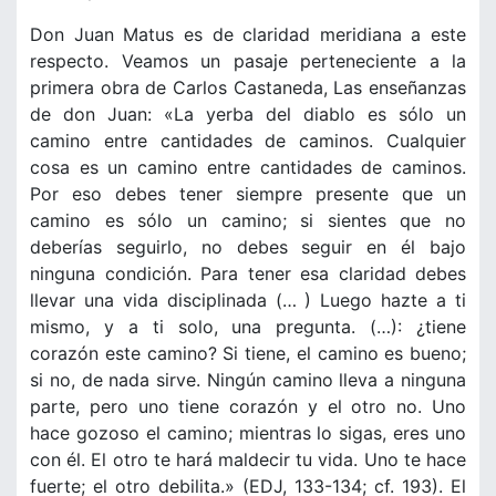
Don Juan Matus es de claridad meridiana a este
respecto. Veamos un pasaje perteneciente a la
primera obra de Carlos Castaneda, Las enseñanzas
de don Juan: «La yerba del diablo es sólo un
camino entre cantidades de caminos. Cualquier
cosa es un camino entre cantidades de caminos.
Por eso debes tener siempre presente que un
camino es sólo un camino; si sientes que no
deberías seguirlo, no debes seguir en él bajo
ninguna condición. Para tener esa claridad debes
llevar una vida disciplinada (… ) Luego hazte a ti
mismo, y a ti solo, una pregunta. (…): ¿tiene
corazón este camino? Si tiene, el camino es bueno;
si no, de nada sirve. Ningún camino lleva a ninguna
parte, pero uno tiene corazón y el otro no. Uno
hace gozoso el camino; mientras lo sigas, eres uno
con él. El otro te hará maldecir tu vida. Uno te hace
fuerte; el otro debilita.» (EDJ, 133-134; cf. 193). El