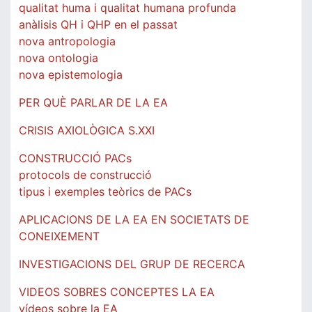
qualitat huma i qualitat humana profunda
anàlisis QH i QHP en el passat
nova antropologia
nova ontologia
nova epistemologia
PER QUÈ PARLAR DE LA EA
CRISIS AXIOLÒGICA S.XXI
CONSTRUCCIÓ PACs
protocols de construcció
tipus i exemples teòrics de PACs
APLICACIONS DE LA EA EN SOCIETATS DE
CONEIXEMENT
INVESTIGACIONS DEL GRUP DE RECERCA
VIDEOS SOBRES CONCEPTES LA EA
vídeos sobre la EA