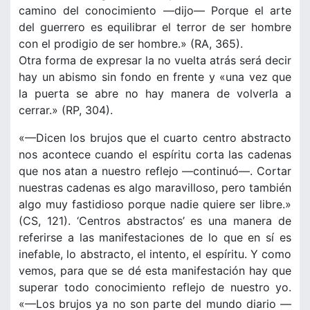
camino del conocimiento —dijo— Porque el arte
del guerrero es equilibrar el terror de ser hombre
con el prodigio de ser hombre.» (RA, 365).
Otra forma de expresar la no vuelta atrás será decir
hay un abismo sin fondo en frente y «una vez que
la puerta se abre no hay manera de volverla a
cerrar.» (RP, 304).
«—Dicen los brujos que el cuarto centro abstracto
nos acontece cuando el espíritu corta las cadenas
que nos atan a nuestro reflejo —continuó—. Cortar
nuestras cadenas es algo maravilloso, pero también
algo muy fastidioso porque nadie quiere ser libre.»
(CS, 121). ‘Centros abstractos’ es una manera de
referirse a las manifestaciones de lo que en sí es
inefable, lo abstracto, el intento, el espíritu. Y como
vemos, para que se dé esta manifestación hay que
superar todo conocimiento reflejo de nuestro yo.
«—Los brujos ya no son parte del mundo diario —