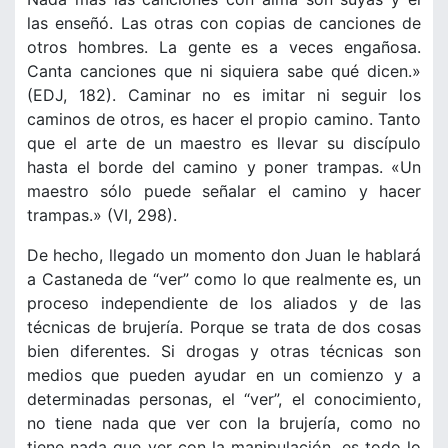
las enseñó. Las otras con copias de canciones de
otros hombres. La gente es a veces engañosa.
Canta canciones que ni siquiera sabe qué dicen.»
(EDJ, 182). Caminar no es imitar ni seguir los
caminos de otros, es hacer el propio camino. Tanto
que el arte de un maestro es llevar su discípulo
hasta el borde del camino y poner trampas. «Un
maestro sólo puede señalar el camino y hacer
trampas.» (VI, 298).
De hecho, llegado un momento don Juan le hablará
a Castaneda de “ver” como lo que realmente es, un
proceso independiente de los aliados y de las
técnicas de brujería. Porque se trata de dos cosas
bien diferentes. Si drogas y otras técnicas son
medios que pueden ayudar en un comienzo y a
determinadas personas, el “ver”, el conocimiento,
no tiene nada que ver con la brujería, como no
tiene nada que ver con la manipulación, es todo lo