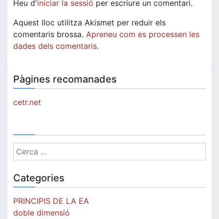
Heu d'
iniciar la sessió
per escriure un comentari.
Aquest lloc utilitza Akismet per reduir els
comentaris brossa.
Apreneu com es processen les
dades dels comentaris
.
Pàgines recomanades
cetr.net
Cerca:
Categories
PRINCIPIS DE LA EA
doble dimensió