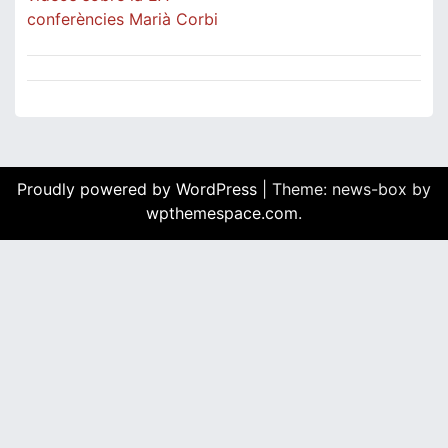
conferències Marià Corbi
Proudly powered by WordPress
|
Theme: news-box by
wpthemespace.com
.