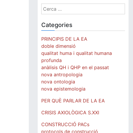
Cerca:
Categories
PRINCIPIS DE LA EA
doble dimensió
qualitat huma i qualitat humana
profunda
anàlisis QH i QHP en el passat
nova antropologia
nova ontologia
nova epistemologia
PER QUÈ PARLAR DE LA EA
CRISIS AXIOLÒGICA S.XXI
CONSTRUCCIÓ PACs
protocols de construcció