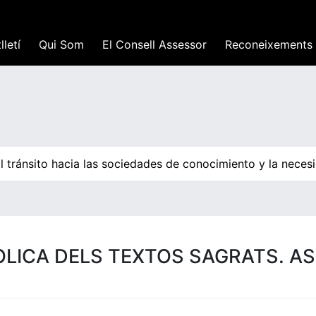
lletí
Qui Som
El Consell Assessor
Reconeixements
 tránsito hacia las sociedades de conocimiento y la necesi
LICA DELS TEXTOS SAGRATS. A