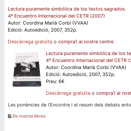
Lectura puramente simbólica de los textos sagrados.
4º Encuentro Internacional del CETR (2007)
Autor: Coordina Marià Corbí (VVAA)
Edició: Autoedició, 2007, 352p.
Descàrrega gratuïta
o
compra’l al nostre centre
Lectura puramente simbólica de los t
4º Encuentro Internacional del CETR 
Autor: Coordina Marià Corbí (VVAA)
Edició: Autoedició, 2007, 352p.
Preu: 6€
Descàrrega gratuïta
o
compra’l al nos
Les ponències de l’Encontre i el resum dels debats entor
Els nostres llibres