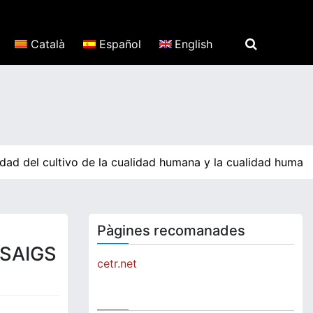
Català
Español
English
dad del cultivo de la cualidad humana y la cualidad humana
Pàgines recomanades
SSAIGS
cetr.net