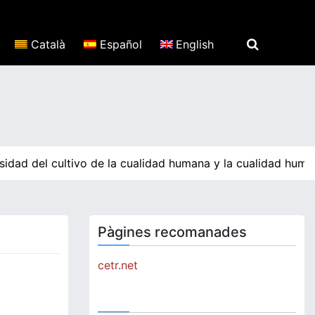
Català
Español
English
dad del cultivo de la cualidad humana y la cualidad humana
Pàgines recomanades
cetr.net