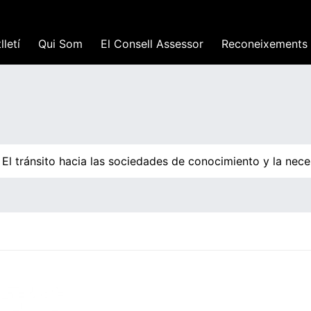
lletí
Qui Som
El Consell Assessor
Reconeixements
 tránsito hacia las sociedades de conocimiento y la necesi