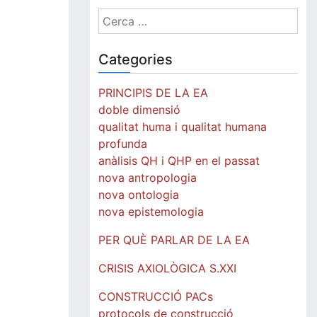
Cerca:
Categories
PRINCIPIS DE LA EA
doble dimensió
qualitat huma i qualitat humana
profunda
anàlisis QH i QHP en el passat
nova antropologia
nova ontologia
nova epistemologia
PER QUÈ PARLAR DE LA EA
CRISIS AXIOLÒGICA S.XXI
CONSTRUCCIÓ PACs
protocols de construcció