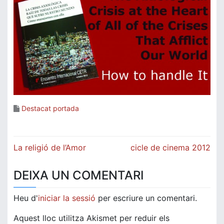
Destacat portada
Navegació
La religió de l’Amor
cicle de cinema 2012
d'entrades
DEIXA UN COMENTARI
Heu d'
iniciar la sessió
per escriure un comentari.
Aquest lloc utilitza Akismet per reduir els