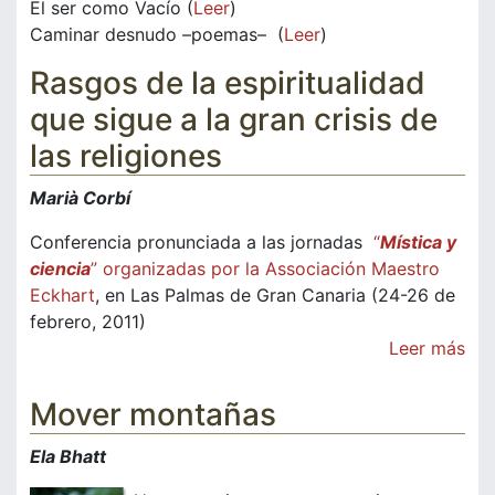
El ser como Vacío (
Leer
)
Caminar desnudo –poemas– (
Leer
)
Rasgos de la espiritualidad
que sigue a la gran crisis de
las religiones
Marià Corbí
Conferencia pronunciada a las jornadas
“
Mística y
ciencia
” organizadas por la Associación Maestro
Eckhart
, en Las Palmas de Gran Canaria (24-26 de
febrero, 2011)
Leer más
Mover montañas
Ela Bhatt