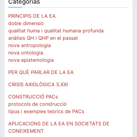
Categorías
PRINCIPIS DE LA EA
doble dimensió
qualitat huma i qualitat humana profunda
anàlisis QH i QHP en el passat
nova antropologia
nova ontologia
nova epistemologia
PER QUÈ PARLAR DE LA EA
CRISIS AXIOLÒGICA S.XXI
CONSTRUCCIÓ PACs
protocols de construcció
tipus i exemples teòrics de PACs
APLICACIONS DE LA EA EN SOCIETATS DE
CONEIXEMENT