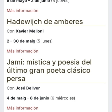
5 de mayo – 2 de junio
(5 jueves)
Más información
Hadewijch de amberes
Con
Xavier Melloni
2 – 30 de maig
(5 lunes)
Más información
Jami: mística y poesia del
último gran poeta clásico
persa
Con
José Bellver
4 de maig – 8 de junio
(6 miércoles)
Más información