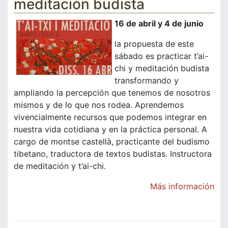
meditación budista
16 de abril y 4 de junio
la propuesta de este
sábado es practicar t’ai-
chi y meditación budista
transformando y
ampliando la percepción que tenemos de nosotros
mismos y de lo que nos rodea. Aprendemos
vivencialmente recursos que podemos integrar en
nuestra vida cotidiana y en la práctica personal. A
cargo de montse castellà, practicante del budismo
tibetano, traductora de textos budistas. Instructora
de meditación y t’ai-chi.
Más información