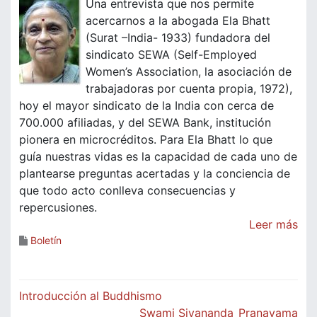
Una entrevista que nos permite
acercarnos a la abogada Ela Bhatt
(Surat –India- 1933) fundadora del
sindicato SEWA (Self-Employed
Women’s Association, la asociación de
trabajadoras por cuenta propia, 1972),
hoy el mayor sindicato de la India con cerca de
700.000 afiliadas, y del SEWA Bank, institución
pionera en microcréditos. Para Ela Bhatt lo que
guía nuestras vidas es la capacidad de cada uno de
plantearse preguntas acertadas y la conciencia de
que todo acto conlleva consecuencias y
repercusiones.
Leer más
Boletín
Navegación
Introducción al Buddhismo
Swami Sivananda_Pranayama