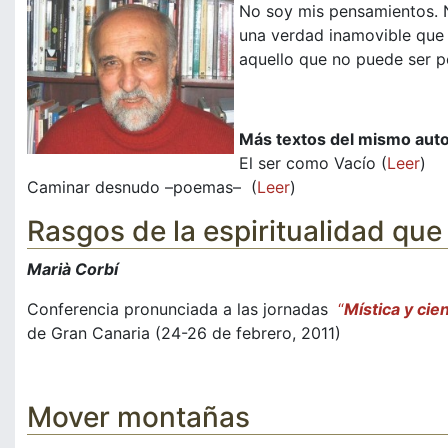
No soy mis pensamientos. N
una verdad inamovible que 
aquello que no puede ser p
Más textos del mismo auto
El ser como Vacío (
Leer
)
Caminar desnudo –poemas– (
Leer
)
Rasgos de la espiritualidad que s
Marià Corbí
Conferencia pronunciada a las jornadas
“
Mística y cie
de Gran Canaria (24-26 de febrero, 2011)
Mover montañas