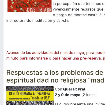
la percepción que tenemos d
vivencialmente recursos que 
A cargo de montse castellà, 
Instructora de meditación y t’ai-chi.
Avance de las actividades del mes de mayo, para poder
minuto para informarse o para hacer una pre-reserva. 
Respuestas a los problemas de 
espiritualidad no religiosa “ma
Con
Queralt Prat
2 y 9 de mayo
(2 lunes)
El curso presenta una invita