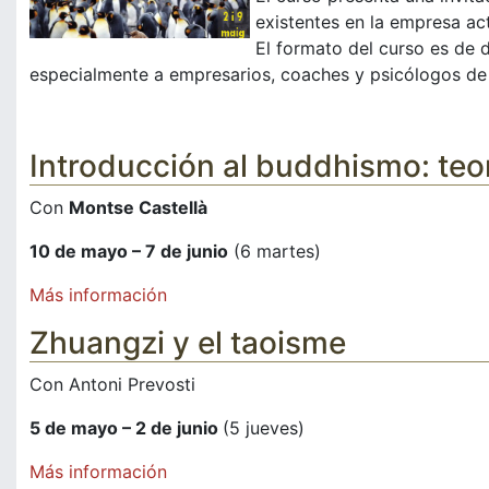
existentes en la empresa act
El formato del curso es de 
especialmente a empresarios, coaches y psicólogos de
Introducción al buddhismo: teor
Con
Montse Castellà
10 de mayo – 7 de junio
(6 martes)
Más información
Zhuangzi y el taoisme
Con Antoni Prevosti
5 de mayo – 2 de junio
(5 jueves)
Más información