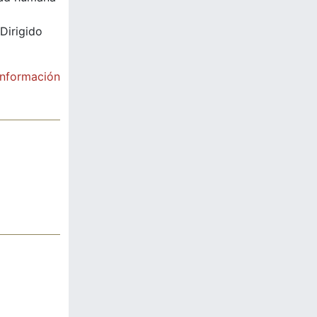
Dirigido
información