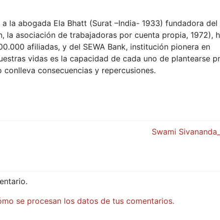
a la abogada Ela Bhatt (Surat –India- 1933) fundadora del 
la asociación de trabajadoras por cuenta propia, 1972), h
00.000 afiliadas, y del SEWA Bank, institución pionera en
nuestras vidas es la capacidad de cada uno de plantearse p
o conlleva consecuencias y repercusiones.
Swami Sivananda
entario.
mo se procesan los datos de tus comentarios.