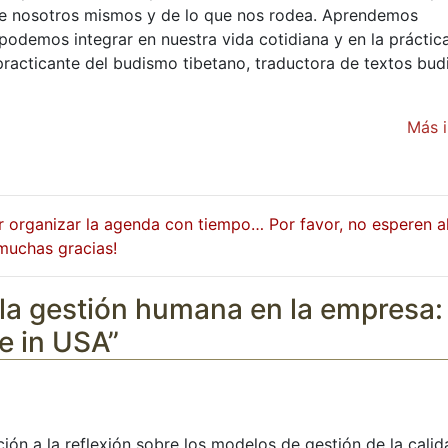
e nosotros mismos y de lo que nos rodea. Aprendemos
podemos integrar en nuestra vida cotidiana y en la práctica
practicante del budismo tibetano, traductora de textos budi
Más 
 organizar la agenda con tiempo… Por favor, no esperen al
¡muchas gracias!
la gestión humana en la empresa:
de in USA”
ción a la reflexión sobre los modelos de gestión de la cal