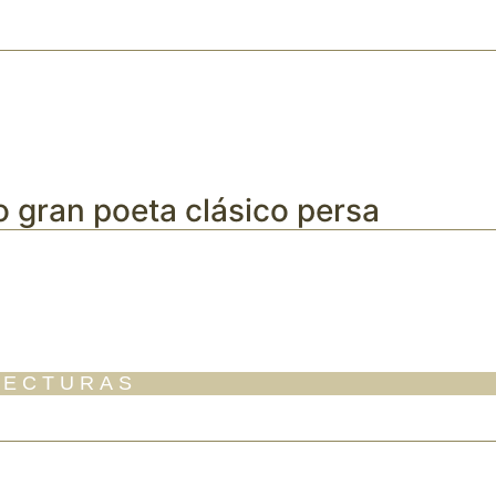
mo gran poeta clásico persa
LECTURAS