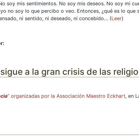
o soy mis sentimientos. No soy mis deseos. No soy mi cu
yo no soy lo que percibo o veo. Entonces, ¿qué es lo que 
ensado, ni sentido, ni deseado, ni concebido… (
Leer
)
r:
igue a la gran crisis de las religi
ncia
” organizadas por la Associación Maestro Eckhart
, en 