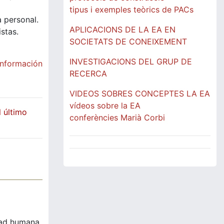
tipus i exemples teòrics de PACs
 personal.
APLICACIONS DE LA EA EN
stas.
SOCIETATS DE CONEIXEMENT
INVESTIGACIONS DEL GRUP DE
información
RECERCA
VIDEOS SOBRES CONCEPTES LA EA
vídeos sobre la EA
 último
conferències Marià Corbi
idad humana