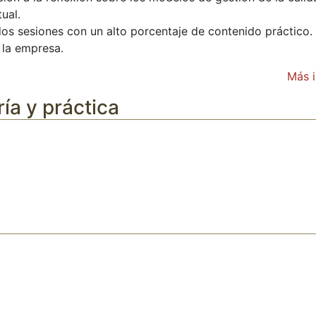
ual.
dos sesiones con un alto porcentaje de contenido práctico. 
 la empresa.
Más 
ía y práctica