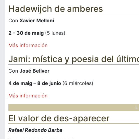
Hadewijch de amberes
Con
Xavier Melloni
2 – 30 de maig
(5 lunes)
Más información
Jami: mística y poesia del últi
Con
José Bellver
4 de maig – 8 de junio
(6 miércoles)
Más información
El valor de des-aparecer
Rafael Redondo Barba