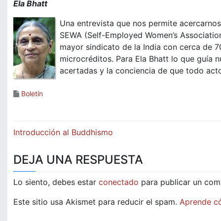
Ela Bhatt
Una entrevista que nos permite acercarnos 
SEWA (Self-Employed Women’s Association, 
mayor sindicato de la India con cerca de 7
microcréditos. Para Ela Bhatt lo que guía 
acertadas y la conciencia de que todo act
Boletín
Navegación
Introducción al Buddhismo
de
DEJA UNA RESPUESTA
entradas
Lo siento, debes estar
conectado
para publicar un com
Este sitio usa Akismet para reducir el spam.
Aprende có