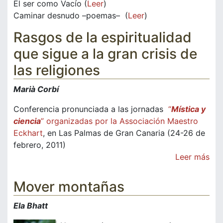
El ser como Vacío (
Leer
)
Caminar desnudo –poemas– (
Leer
)
Rasgos de la espiritualidad
que sigue a la gran crisis de
las religiones
Marià Corbí
Conferencia pronunciada a las jornadas
“
Mística y
ciencia
” organizadas por la Associación Maestro
Eckhart
, en Las Palmas de Gran Canaria (24-26 de
febrero, 2011)
Leer más
Mover montañas
Ela Bhatt