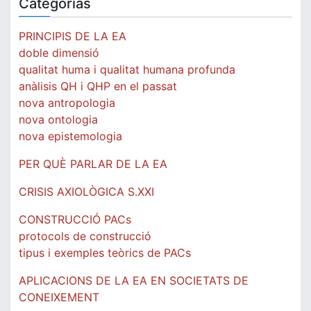
Categorías
PRINCIPIS DE LA EA
doble dimensió
qualitat huma i qualitat humana profunda
anàlisis QH i QHP en el passat
nova antropologia
nova ontologia
nova epistemologia
PER QUÈ PARLAR DE LA EA
CRISIS AXIOLÒGICA S.XXI
CONSTRUCCIÓ PACs
protocols de construcció
tipus i exemples teòrics de PACs
APLICACIONS DE LA EA EN SOCIETATS DE
CONEIXEMENT