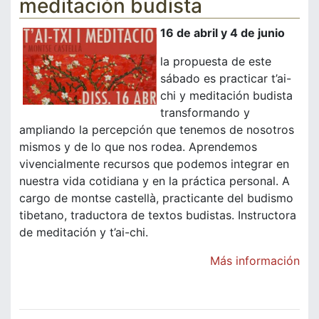
meditación budista
16 de abril y 4 de junio
la propuesta de este
sábado es practicar t’ai-
chi y meditación budista
transformando y
ampliando la percepción que tenemos de nosotros
mismos y de lo que nos rodea. Aprendemos
vivencialmente recursos que podemos integrar en
nuestra vida cotidiana y en la práctica personal. A
cargo de montse castellà, practicante del budismo
tibetano, traductora de textos budistas. Instructora
de meditación y t’ai-chi.
Más información