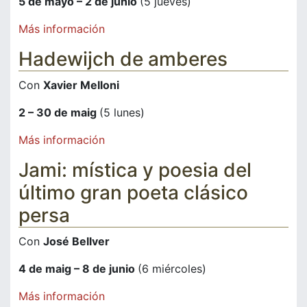
5 de mayo – 2 de junio
(5 jueves)
Más información
Hadewijch de amberes
Con
Xavier Melloni
2 – 30 de maig
(5 lunes)
Más información
Jami: mística y poesia del
último gran poeta clásico
persa
Con
José Bellver
4 de maig – 8 de junio
(6 miércoles)
Más información