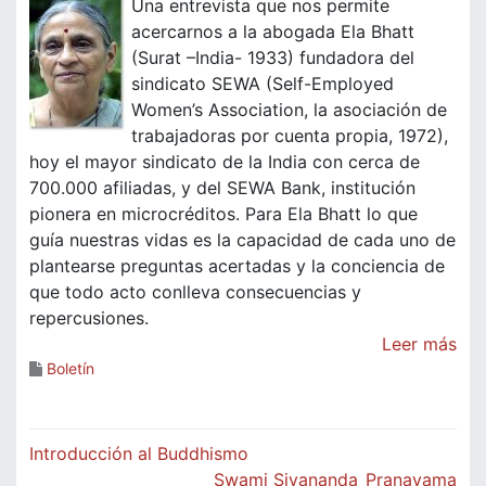
Una entrevista que nos permite
acercarnos a la abogada Ela Bhatt
(Surat –India- 1933) fundadora del
sindicato SEWA (Self-Employed
Women’s Association, la asociación de
trabajadoras por cuenta propia, 1972),
hoy el mayor sindicato de la India con cerca de
700.000 afiliadas, y del SEWA Bank, institución
pionera en microcréditos. Para Ela Bhatt lo que
guía nuestras vidas es la capacidad de cada uno de
plantearse preguntas acertadas y la conciencia de
que todo acto conlleva consecuencias y
repercusiones.
Leer más
Boletín
Navegación
Introducción al Buddhismo
Swami Sivananda_Pranayama