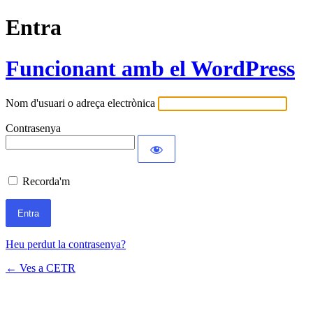
Entra
Funcionant amb el WordPress
Nom d'usuari o adreça electrònica
Contrasenya
Recorda'm
Heu perdut la contrasenya?
← Ves a CETR