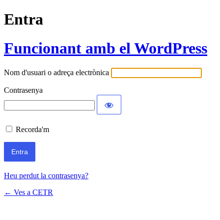
Entra
Funcionant amb el WordPress
Nom d'usuari o adreça electrònica
Contrasenya
Recorda'm
Heu perdut la contrasenya?
← Ves a CETR