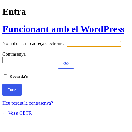
Entra
Funcionant amb el WordPress
Nom d'usuari o adreça electrònica
Contrasenya
Recorda'm
Heu perdut la contrasenya?
← Ves a CETR