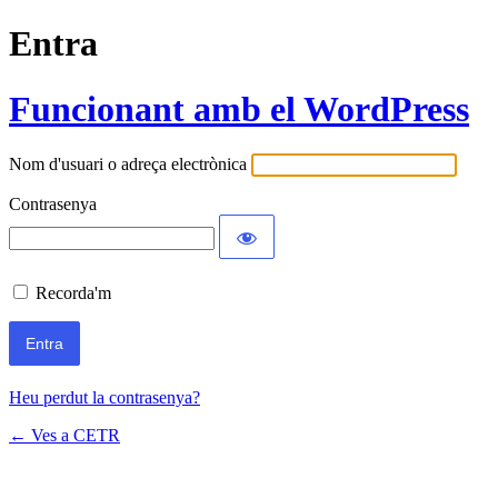
Entra
Funcionant amb el WordPress
Nom d'usuari o adreça electrònica
Contrasenya
Recorda'm
Heu perdut la contrasenya?
← Ves a CETR