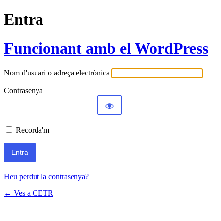
Entra
Funcionant amb el WordPress
Nom d'usuari o adreça electrònica
Contrasenya
Recorda'm
Heu perdut la contrasenya?
← Ves a CETR