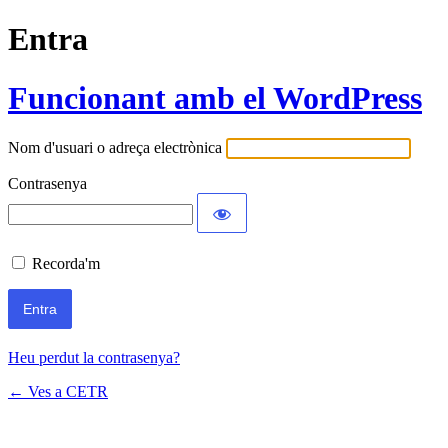
Entra
Funcionant amb el WordPress
Nom d'usuari o adreça electrònica
Contrasenya
Recorda'm
Heu perdut la contrasenya?
← Ves a CETR