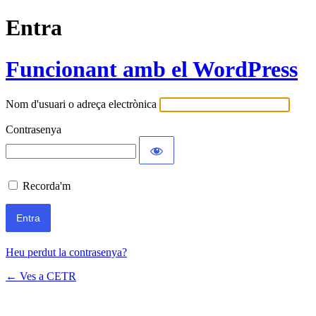
Entra
Funcionant amb el WordPress
Nom d'usuari o adreça electrònica
Contrasenya
Recorda'm
Heu perdut la contrasenya?
← Ves a CETR