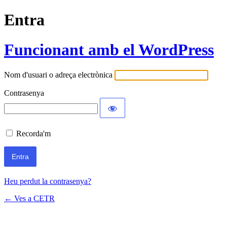
Entra
Funcionant amb el WordPress
Nom d'usuari o adreça electrònica
Contrasenya
Recorda'm
Heu perdut la contrasenya?
← Ves a CETR