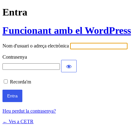
Entra
Funcionant amb el WordPress
Nom d'usuari o adreça electrònica
Contrasenya
Recorda'm
Heu perdut la contrasenya?
← Ves a CETR