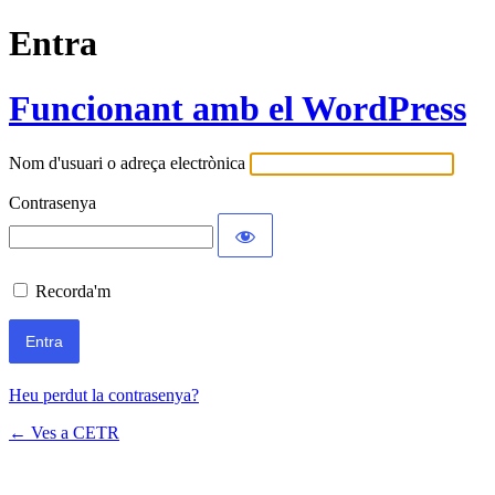
Entra
Funcionant amb el WordPress
Nom d'usuari o adreça electrònica
Contrasenya
Recorda'm
Heu perdut la contrasenya?
← Ves a CETR